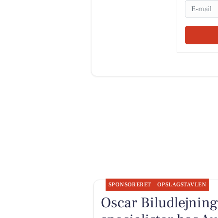
Email
SPONSORERET
OPSLAGSTAVLEN
Oscar Biludlejning