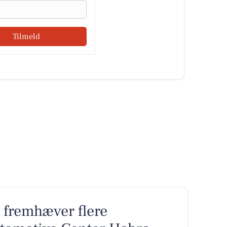
Tilmeld
 fremhæver flere