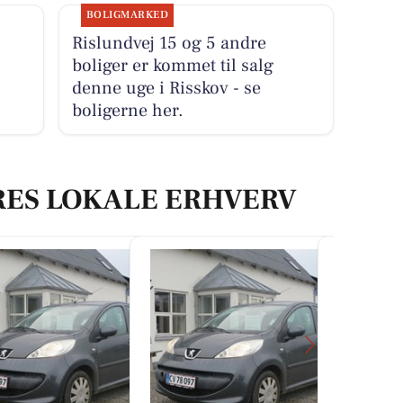
BOLIGMARKED
Rislundvej 15 og 5 andre
boliger er kommet til salg
denne uge i Risskov - se
boligerne her.
RES LOKALE ERHVERV