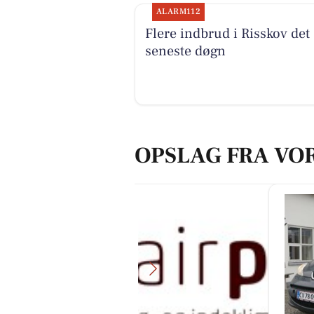
ALARM112
Flere indbrud i Risskov det
seneste døgn
OPSLAG FRA VO