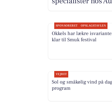
specialister hos 
SPONSORERET
OPSLAGSTAVLEN
Okkels har lækre isvariante
klar til Smuk festival
VEJRET
Sol og småkølig vind på da
program