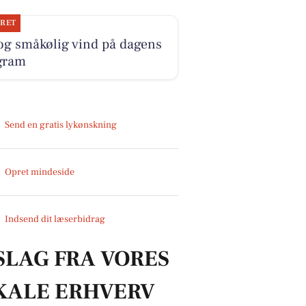
JRET
og småkølig vind på dagens
gram
Send en gratis lykønskning
Opret mindeside
Indsend dit læserbidrag
SLAG FRA VORES
KALE ERHVERV