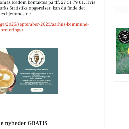
homas Medom kontaktes på tlf. 27 51 79 61. Hvis
ks Statistiks opgørelser, kan du finde det
nes hjemmeside.
-unge/2025/september-2025/aarhus-kommune-
ormeringer
le nyheder GRATIS