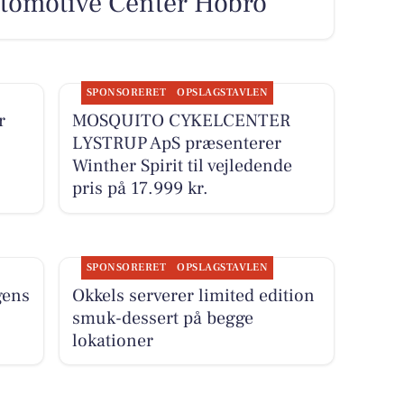
Automotive Center Hobro
SPONSORERET
OPSLAGSTAVLEN
r
MOSQUITO CYKELCENTER
LYSTRUP ApS præsenterer
Winther Spirit til vejledende
pris på 17.999 kr.
SPONSORERET
OPSLAGSTAVLEN
gens
Okkels serverer limited edition
smuk-dessert på begge
lokationer