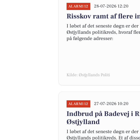
28-07-2026 12:20
ALARM112
Risskov ramt af flere 
I løbet af det seneste døgn er der
Østjyllands politikreds, hvoraf fl
på følgende adresser:
Kilde: Østjyllands Politi
27-07-2026 10:20
ALARM112
Indbrud på Badevej i R
Østjylland
I løbet af det seneste døgn er der
Østjyllands politikreds. Et af dis