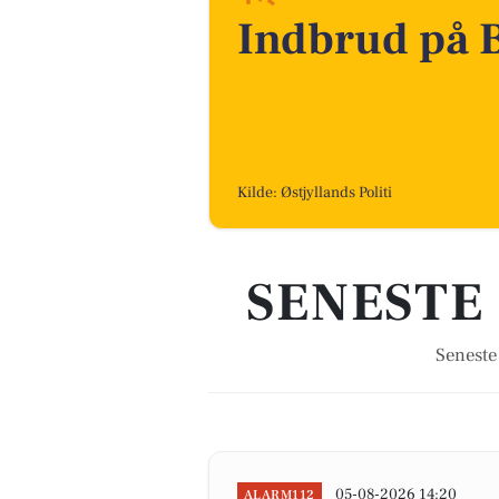
Indbrud på B
Kilde: Østjyllands Politi
SENESTE 
Seneste
05-08-2026 14:20
ALARM112