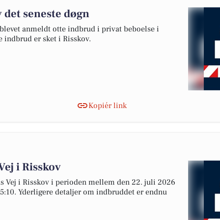
v det seneste døgn
 blevet anmeldt otte indbrud i privat beboelse i
e indbrud er sket i Risskov.
Kopiér link
Vej i Risskov
hs Vej i Risskov i perioden mellem den 22. juli 2026
 15:10. Yderligere detaljer om indbruddet er endnu