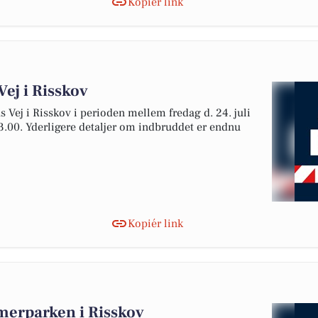
Kopiér link
Vej i Risskov
s Vej i Risskov i perioden mellem fredag d. 24. juli
 13.00. Yderligere detaljer om indbruddet er endnu
Kopiér link
merparken i Risskov