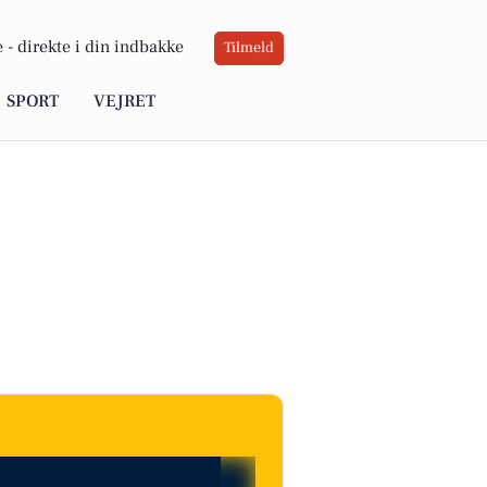
 -
direkte i din indbakke
Tilmeld
SPORT
VEJRET