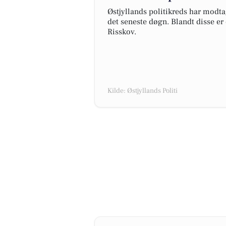
Østjyllands politikreds har modt
det seneste døgn. Blandt disse er
Risskov.
Kilde: Østjyllands Politi