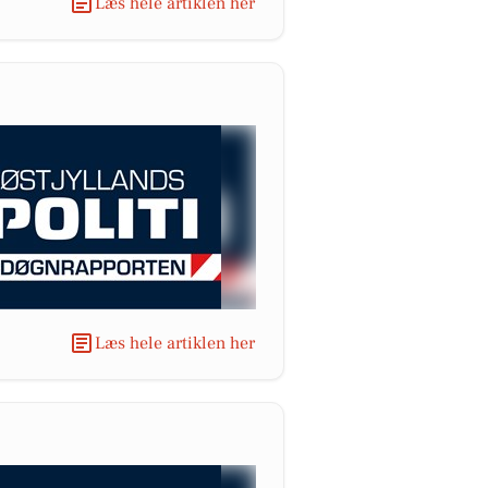
Læs hele artiklen her
Læs hele artiklen her