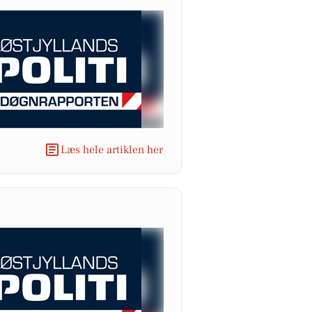
Læs hele artiklen her