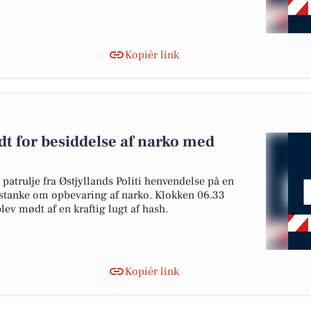
Kopiér link
dt for besiddelse af narko med
patrulje fra Østjyllands Politi henvendelse på en
mistanke om opbevaring af narko. Klokken 06.33
ev mødt af en kraftig lugt af hash.
Kopiér link