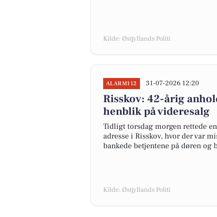
Kilde: Østjyllands Politi
31-07-2026 12:20
ALARM112
Risskov: 42-årig anhol
henblik på videresalg
Tidligt torsdag morgen rettede en 
adresse i Risskov, hvor der var 
bankede betjentene på døren og bl
Kilde: Østjyllands Politi