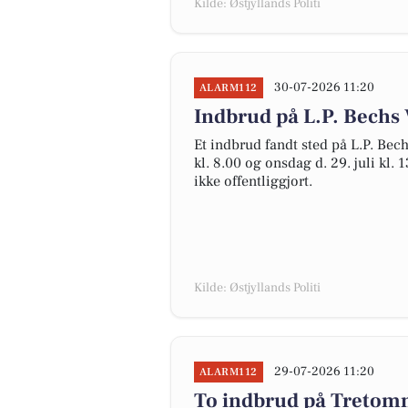
Kilde: Østjyllands Politi
30-07-2026 11:20
ALARM112
Indbrud på L.P. Bechs 
Et indbrud fandt sted på L.P. Bech
kl. 8.00 og onsdag d. 29. juli kl.
ikke offentliggjort.
Kilde: Østjyllands Politi
29-07-2026 11:20
ALARM112
To indbrud på Tretom