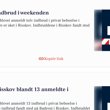
indbrud i weekenden
 blevet anmeldt tolv indbrud i privat beboelse i
ere er sket i Risskov. Indbruddene i Risskov fandt sted
Kopiér link
isskov blandt 13 anmeldte i
 blevet anmeldt 13 indbrud i privat beboelse i
se indbrud fandt sted på Badevej i Risskov. Indbruddet