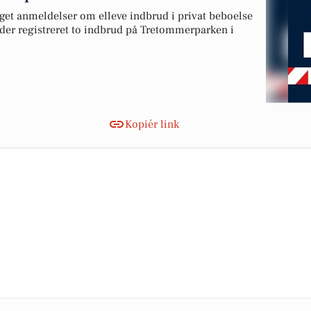
aget anmeldelser om elleve indbrud i privat beboelse
 der registreret to indbrud på Tretommerparken i
Kopiér link