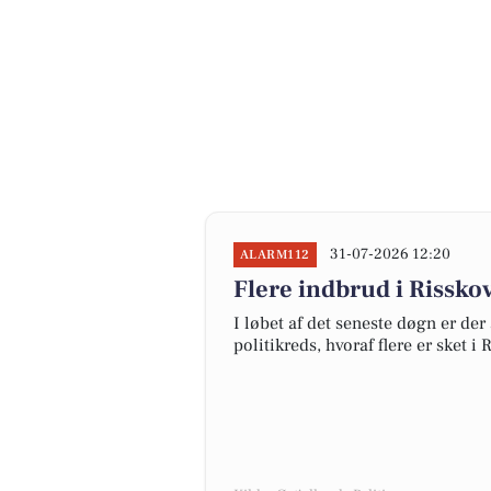
31-07-2026 12:20
ALARM112
Flere indbrud i Rissko
I løbet af det seneste døgn er der
politikreds, hvoraf flere er sket i 