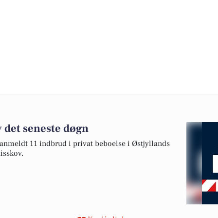
v det seneste døgn
 anmeldt 11 indbrud i privat beboelse i Østjyllands
Risskov.