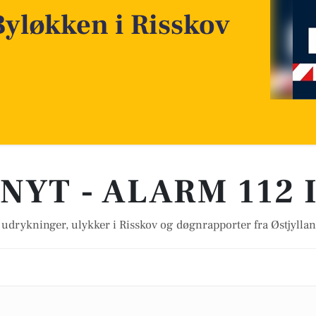
yløkken i Risskov
NYT - ALARM 112 
 udrykninger, ulykker i Risskov og døgnrapporter fra Østjylland