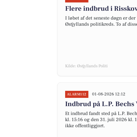
Flere indbrud i Rissko
I løbet af det seneste døgn er der
Østjyllands politikreds. To af diss
Kilde: Østjyllands Politi
01-08-2026 12:12
ALARM112
Indbrud på L.P. Bechs 
Et indbrud fandt sted på L.P. Bec
kl. 15:16 og den 31. juli 2026 kl.
ikke offentliggjort.