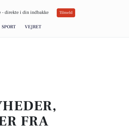
 -
direkte i din indbakke
Tilmeld
SPORT
VEJRET
YHEDER,
ER FRA