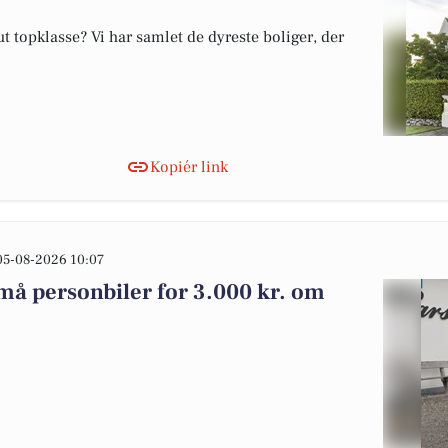
 topklasse? Vi har samlet de dyreste boliger, der
Kopiér link
05-08-2026 10:07
må personbiler for 3.000 kr. om