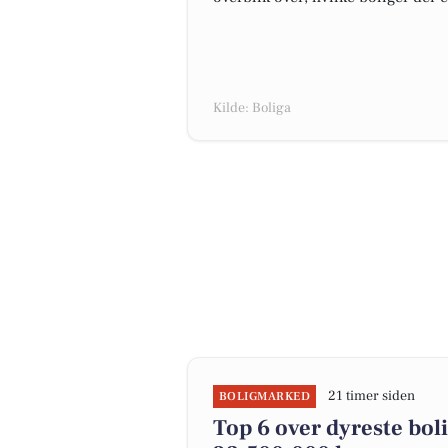
Kilde: Boliga
21 timer siden
BOLIGMARKED
Top 6 over dyreste bolig