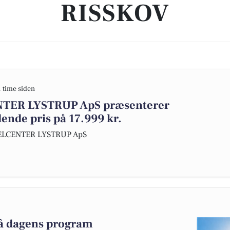
RISSKOV
1 time siden
ER LYSTRUP ApS præsenterer
edende pris på 17.999 kr.
KELCENTER LYSTRUP ApS
på dagens program