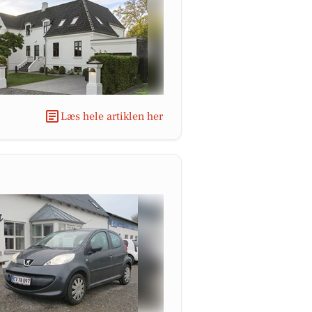
Læs hele artiklen her