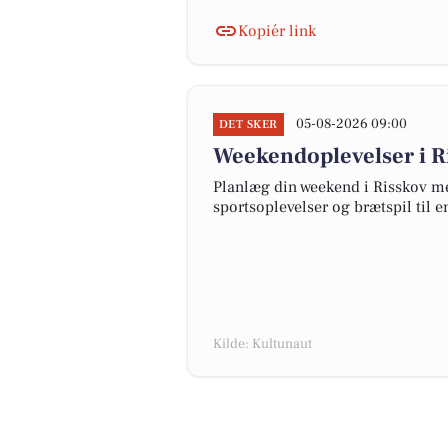
Kopiér link
05-08-2026 09:00
DET SKER
Weekendoplevelser i Ri
Planlæg din weekend i Risskov me
sportsoplevelser og brætspil til en
Kilde: Kultunaut