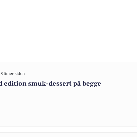
18 timer siden
d edition smuk-dessert på begge