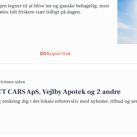
gen tegner til at blive tør og ganske behagelig, men
øles lidt friskere især tidligt på dagen.
Kopiér link
16 timer siden
 TT CARS ApS, Vejlby Apotek og 2 andre
omkring dig i det lokale erhvervsliv med nyheder, tilbud og arr
e