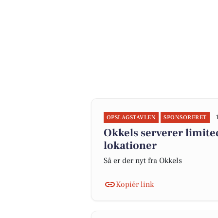
OPSLAGSTAVLEN
SPONSORERET
Okkels serverer limite
lokationer
Så er der nyt fra Okkels
Kopiér link