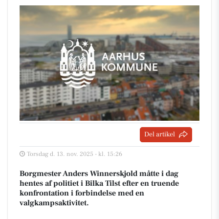
Del artikel
Torsdag d. 13. nov. 2025 - kl. 15:26
Borgmester Anders Winnerskjold måtte i dag
hentes af politiet i Bilka Tilst efter en truende
konfrontation i forbindelse med en
valgkampsaktivitet.