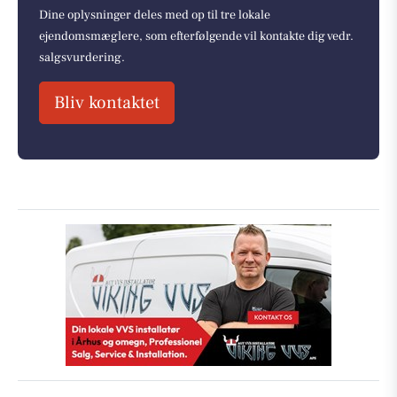
Dine oplysninger deles med op til tre lokale
ejendomsmæglere, som efterfølgende vil kontakte dig vedr.
salgsvurdering.
Bliv kontaktet