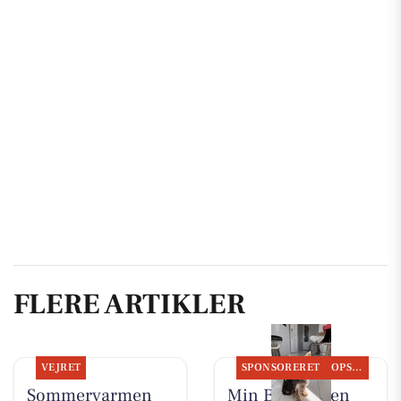
FLERE ARTIKLER
VEJRET
SPONSORERET
OPSLAGSTAVLEN
Sommervarmen
Min Bedste Ven