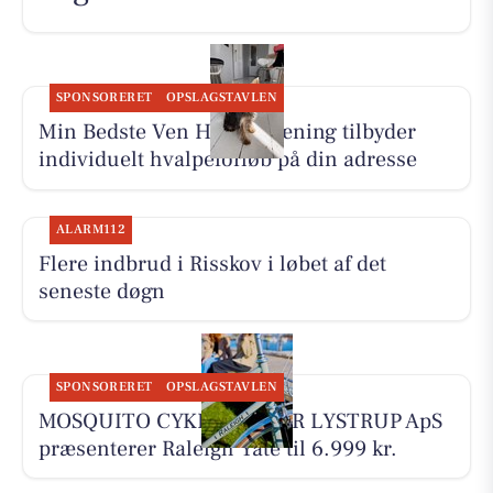
SPONSORERET
OPSLAGSTAVLEN
Min Bedste Ven Hundetræning tilbyder
individuelt hvalpeforløb på din adresse
ALARM112
Flere indbrud i Risskov i løbet af det
seneste døgn
SPONSORERET
OPSLAGSTAVLEN
MOSQUITO CYKELCENTER LYSTRUP ApS
præsenterer Raleigh Yate til 6.999 kr.