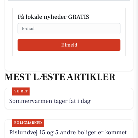
Få lokale nyheder GRATIS
Email
Tilmeld
MEST LÆSTE ARTIKLER
VEJRET
Sommervarmen tager fat i dag
BOLIGMARKED
Rislundvej 15 og 5 andre boliger er kommet