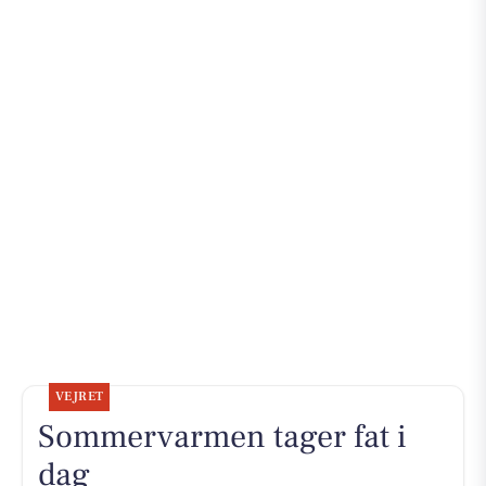
VEJRET
Sommervarmen tager fat i
dag