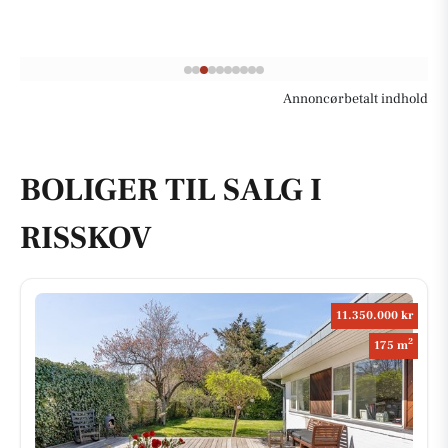
Annoncørbetalt indhold
BOLIGER TIL SALG I
RISSKOV
11.350.000 kr
2
175 m