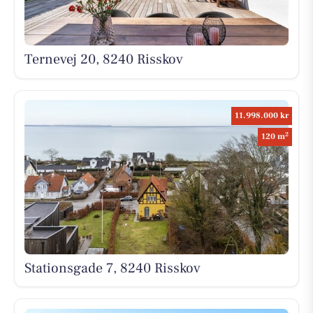
Ternevej 20, 8240 Risskov
11.998.000 kr
2
120 m
Stationsgade 7, 8240 Risskov