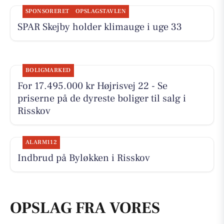
SPONSORERET
OPSLAGSTAVLEN
SPAR Skejby holder klimauge i uge 33
BOLIGMARKED
For 17.495.000 kr Højrisvej 22 - Se
priserne på de dyreste boliger til salg i
Risskov
ALARM112
Indbrud på Byløkken i Risskov
OPSLAG FRA VORES