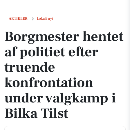
Borgmester hentet af politiet efter truende konfrontation under valgk
ARTIKLER
Lokalt nyt
Borgmester hentet
af politiet efter
truende
konfrontation
under valgkamp i
Bilka Tilst