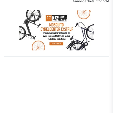
Annoncørbetalt indhold