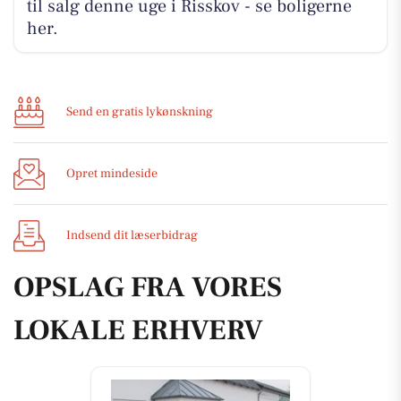
til salg denne uge i Risskov - se boligerne
her.
Send en gratis lykønskning
Opret mindeside
Indsend dit læserbidrag
OPSLAG FRA VORES
LOKALE ERHVERV