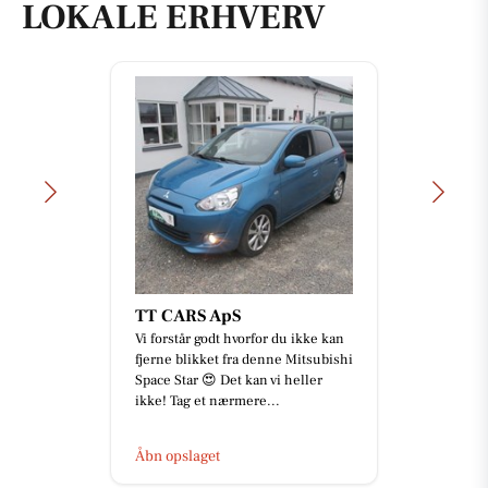
LOKALE ERHVERV
TT CARS ApS
Vi forstår godt hvorfor du ikke kan
fjerne blikket fra denne Mitsubishi
Space Star 😍 Det kan vi heller
ikke! Tag et nærmere...
Åbn opslaget