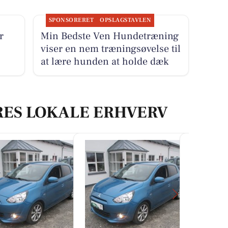
SPONSORERET
OPSLAGSTAVLEN
r
Min Bedste Ven Hundetræning
viser en nem træningsøvelse til
at lære hunden at holde dæk
RES LOKALE ERHVERV