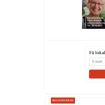
Få loka
Email
BOLIGMARKED