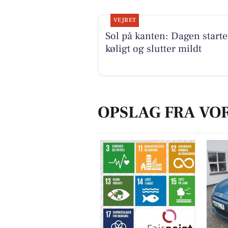
VEJRET
Sol på kanten: Dagen starte
køligt og slutter mildt
OPSLAG FRA VO