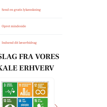
Send en gratis lykønskning
Opret mindeside
Indsend dit læserbidrag
SLAG FRA VORES
KALE ERHVERV