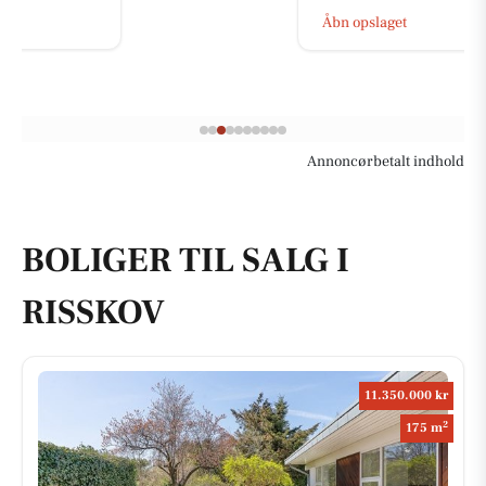
Åbn opslaget
Annoncørbetalt indhold
BOLIGER TIL SALG I
RISSKOV
11.350.000 kr
2
175 m