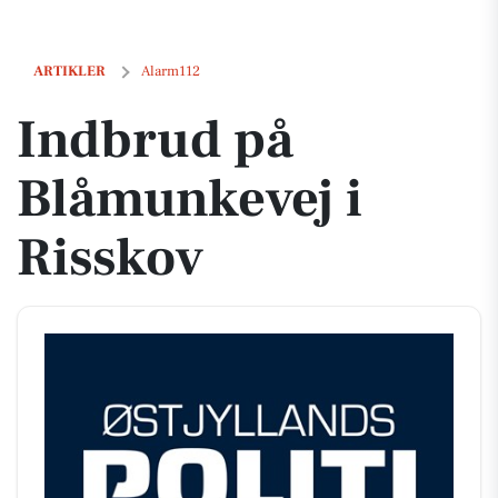
Indbrud på Blåmunkevej i Risskov
ARTIKLER
Alarm112
Indbrud på
Blåmunkevej i
Risskov