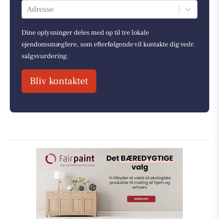
Adresse
Dine oplysninger deles med op til tre lokale
ejendomsmæglere, som efterfølgende vil kontakte dig vedr.
salgsvurdering.
Bliv kontaktet