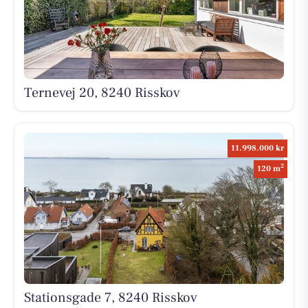
Ternevej 20, 8240 Risskov
11.998.000 kr
2
120 m
Stationsgade 7, 8240 Risskov