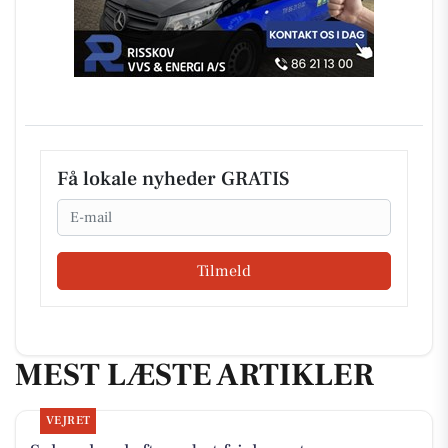
Få lokale nyheder GRATIS
Email
Tilmeld
MEST LÆSTE ARTIKLER
VEJRET