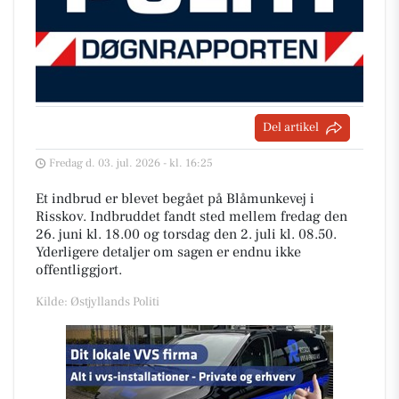
Del artikel
Fredag d. 03. jul. 2026 - kl. 16:25
Et indbrud er blevet begået på Blåmunkevej i
Risskov. Indbruddet fandt sted mellem fredag den
26. juni kl. 18.00 og torsdag den 2. juli kl. 08.50.
Yderligere detaljer om sagen er endnu ikke
offentliggjort.
Kilde: Østjyllands Politi