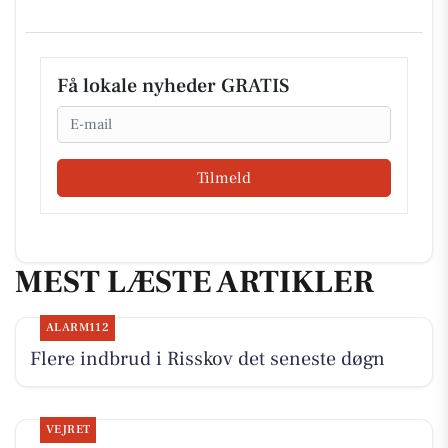
Få lokale nyheder GRATIS
Email
Tilmeld
MEST LÆSTE ARTIKLER
ALARM112
Flere indbrud i Risskov det seneste døgn
VEJRET