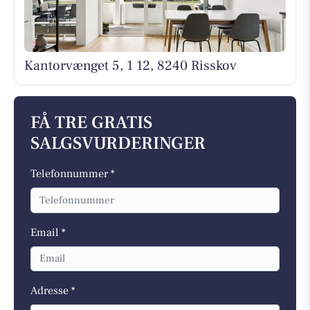
Kantorvænget 5, 1 12, 8240 Risskov
FÅ TRE GRATIS
SALGSVURDERINGER
Telefonnummer *
Email *
Adresse *