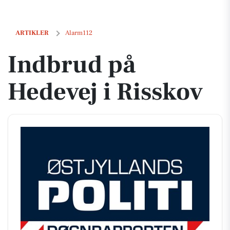
Indbrud på Hedevej i Risskov
ARTIKLER
Alarm112
Indbrud på
Hedevej i Risskov