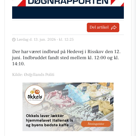
Del artikel
Lørdag d. 13. jun. 2026 - kl. 12:25
Der har været indbrud på Hedevej i Risskov den 12.
juni. Indbruddet fandt sted mellem kl. 12:00 og kl.
14:10.
Kilde: Østjyllands Politi