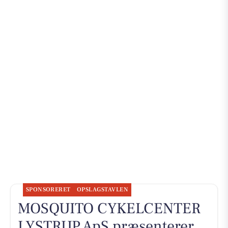
SPONSORERET
OPSLAGSTAVLEN
MOSQUITO CYKELCENTER
LYSTRUP ApS præsenterer