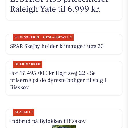
Raleigh Yate til 6.999 kr.
SPONSORERET
OPSLAGSTAVLEN
SPAR Skejby holder klimauge i uge 33
BOLIGMARKED
For 17.495.000 kr Højrisvej 22 - Se
priserne på de dyreste boliger til salg i
Risskov
ALARM112
Indbrud på Byløkken i Risskov