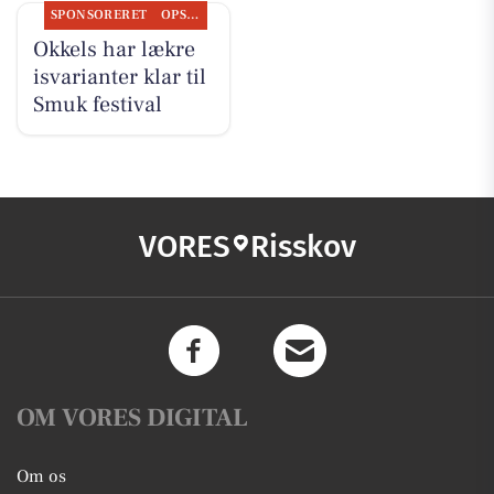
SPONSORERET
OPSLAGSTAVLEN
Okkels har lækre
isvarianter klar til
Smuk festival
VORES
Risskov
OM VORES DIGITAL
Om os