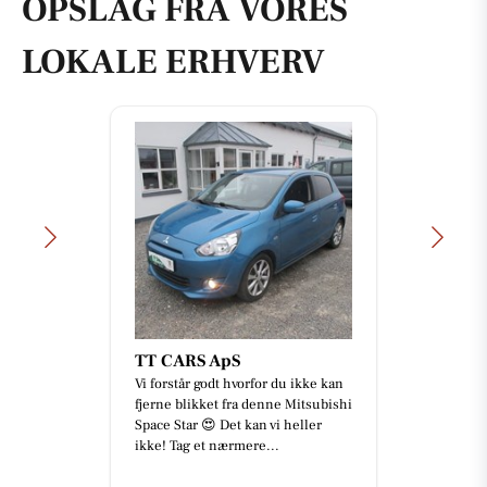
OPSLAG FRA VORES
LOKALE ERHVERV
TT CARS ApS
Vi forstår godt hvorfor du ikke kan
fjerne blikket fra denne Mitsubishi
Space Star 😍 Det kan vi heller
ikke! Tag et nærmere...