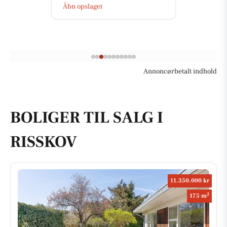
Åbn opslaget
Annoncørbetalt indhold
BOLIGER TIL SALG I
RISSKOV
11.350.000 kr
2
175 m