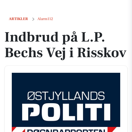
Indbrud på L.P. Bechs Vej i Risskov
ARTIKLER
Alarm112
Indbrud på L.P.
Bechs Vej i Risskov