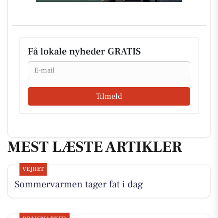
Få lokale nyheder GRATIS
Email
Tilmeld
MEST LÆSTE ARTIKLER
VEJRET
Sommervarmen tager fat i dag