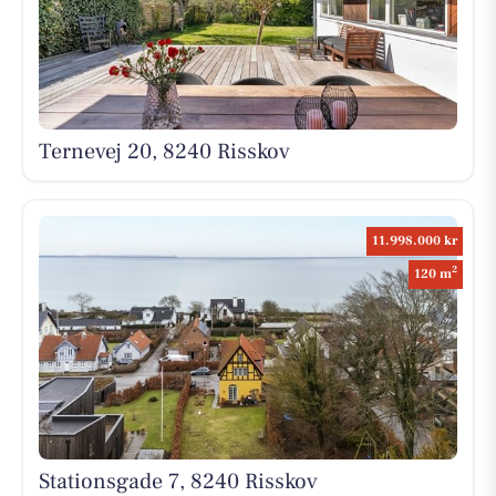
Ternevej 20, 8240 Risskov
11.998.000 kr
2
120 m
Stationsgade 7, 8240 Risskov