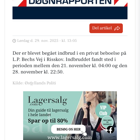
Del artikel
Lørdag d. 29. nov. 2025 - kl. 13:05
Der er blevet begået indbrud i en privat beboelse på
L.P. Bechs Vej i Risskov. Indbruddet fandt sted i
perioden mellem den 21. november kl. 04:00 og den
28. november kl. 22:50.
Kilde: Østjyllands Politi