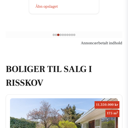
Åbn opslaget
Annoncørbetalt indhold
BOLIGER TIL SALG I
RISSKOV
11.350.000 kr
2
175 m