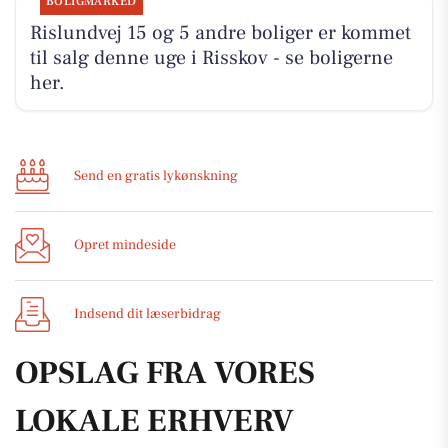
BOLIGMARKED
Rislundvej 15 og 5 andre boliger er kommet
til salg denne uge i Risskov - se boligerne
her.
Send en gratis lykønskning
Opret mindeside
Indsend dit læserbidrag
OPSLAG FRA VORES
LOKALE ERHVERV