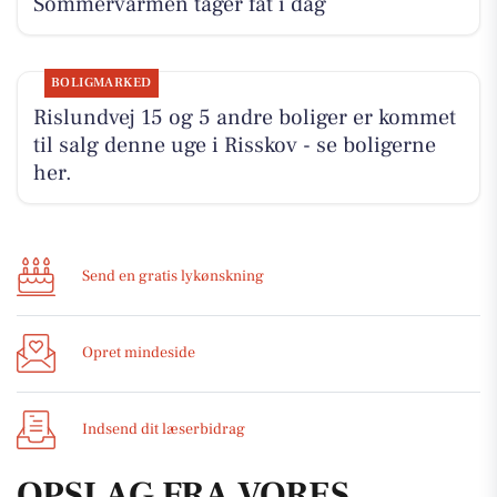
Sommervarmen tager fat i dag
BOLIGMARKED
Rislundvej 15 og 5 andre boliger er kommet
til salg denne uge i Risskov - se boligerne
her.
Send en gratis lykønskning
Opret mindeside
Indsend dit læserbidrag
OPSLAG FRA VORES