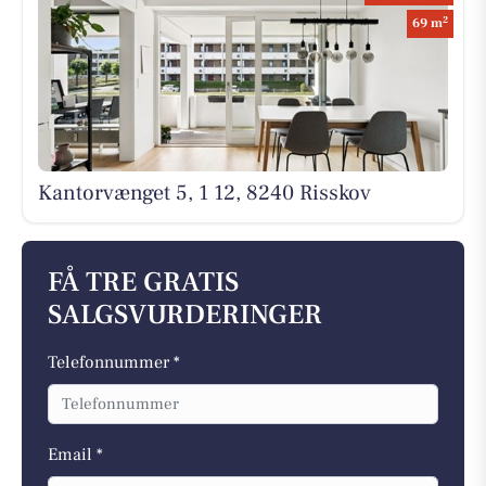
2
69 m
Kantorvænget 5, 1 12, 8240 Risskov
FÅ TRE GRATIS
SALGSVURDERINGER
Telefonnummer *
Email *