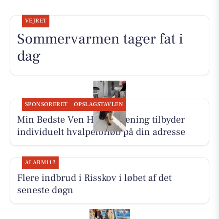
VEJRET
Sommervarmen tager fat i
dag
SPONSORERET
OPSLAGSTAVLEN
Min Bedste Ven Hundetræning tilbyder
individuelt hvalpeforløb på din adresse
ALARM112
Flere indbrud i Risskov i løbet af det
seneste døgn