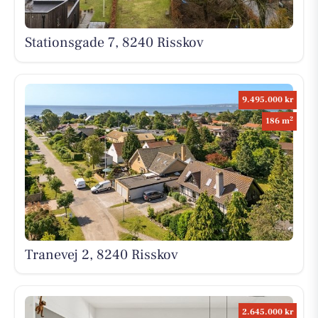
Stationsgade 7, 8240 Risskov
9.495.000 kr
2
186 m
Tranevej 2, 8240 Risskov
2.645.000 kr