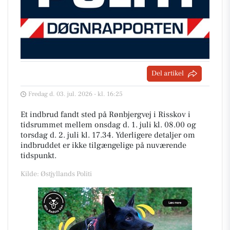
Del artikel
Fredag d. 03. jul. 2026 - kl. 16:25
Et indbrud fandt sted på Rønbjergvej i Risskov i
tidsrummet mellem onsdag d. 1. juli kl. 08.00 og
torsdag d. 2. juli kl. 17.34. Yderligere detaljer om
indbruddet er ikke tilgængelige på nuværende
tidspunkt.
Kilde: Østjyllands Politi