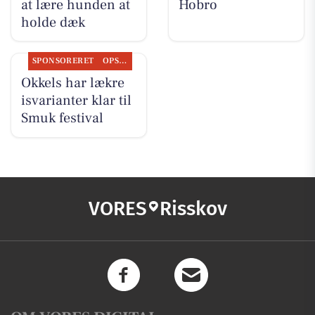
at lære hunden at
Hobro
holde dæk
SPONSORERET
OPSLAGSTAVLEN
Okkels har lækre
isvarianter klar til
Smuk festival
VORES
Risskov