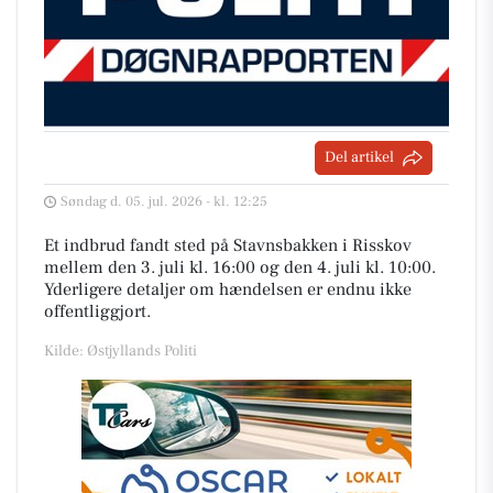
Del artikel
Søndag d. 05. jul. 2026 - kl. 12:25
Et indbrud fandt sted på Stavnsbakken i Risskov
mellem den 3. juli kl. 16:00 og den 4. juli kl. 10:00.
Yderligere detaljer om hændelsen er endnu ikke
offentliggjort.
Kilde: Østjyllands Politi