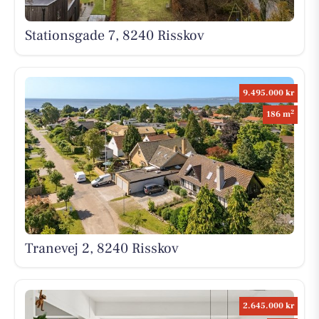
Stationsgade 7, 8240 Risskov
9.495.000 kr
2
186 m
Tranevej 2, 8240 Risskov
2.645.000 kr