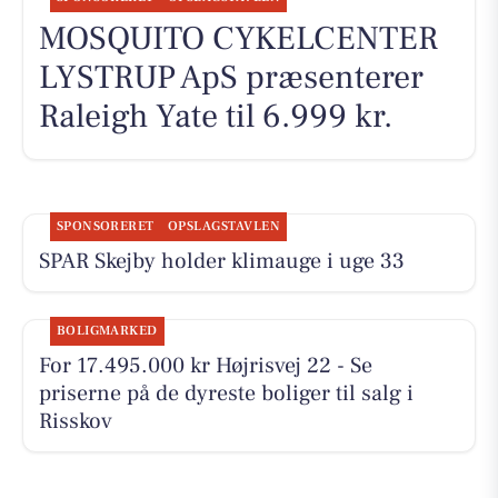
MOSQUITO CYKELCENTER
LYSTRUP ApS præsenterer
Raleigh Yate til 6.999 kr.
SPONSORERET
OPSLAGSTAVLEN
SPAR Skejby holder klimauge i uge 33
BOLIGMARKED
For 17.495.000 kr Højrisvej 22 - Se
priserne på de dyreste boliger til salg i
Risskov