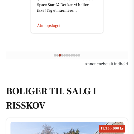
Space Star 😍 Det kan vi heller
ikke! Tag et nærmere...
Åbn opslaget
Annoncørbetalt indhold
BOLIGER TIL SALG I
RISSKOV
11.350.000 kr