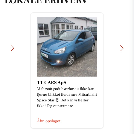
LOKALE ERHVERV
TT CARS ApS
Vi forstår godt hvorfor du ikke kan
fjerne blikket fra denne Mitsubishi
Space Star 😍 Det kan vi heller
ikke! Tag et nærmere...
Åbn opslaget