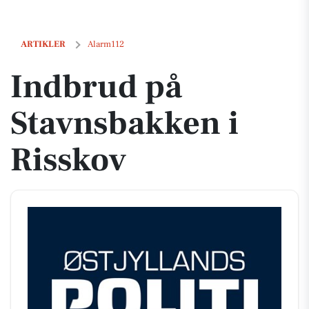
Indbrud på Stavnsbakken i Risskov
ARTIKLER
Alarm112
Indbrud på
Stavnsbakken i
Risskov