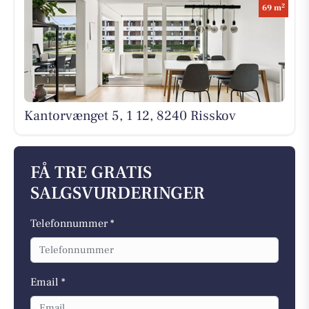
2
69 m
Kantorvænget 5, 1 12, 8240 Risskov
FÅ TRE GRATIS
SALGSVURDERINGER
Telefonnummer *
Email *