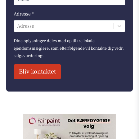
Adresse *
Adresse
Dine oplysninger deles med op til tre lokale
ejendomsmæglere, som efterfølgende vil kontakte dig vedr.
salgsvurdering.
Bliv kontaktet