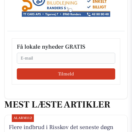
Få lokale nyheder GRATIS
Email
Tilmeld
MEST LÆSTE ARTIKLER
ALARM112
Flere indbrud i Risskov det seneste døgn