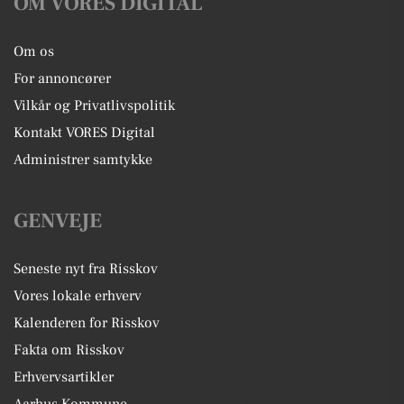
OM VORES DIGITAL
Om os
For annoncører
Vilkår og Privatlivspolitik
Kontakt VORES Digital
Administrer samtykke
GENVEJE
Seneste nyt fra Risskov
Vores lokale erhverv
Kalenderen for Risskov
Fakta om Risskov
Erhvervsartikler
Aarhus Kommune