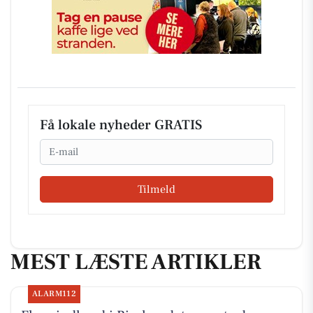
Få lokale nyheder GRATIS
Email
Tilmeld
MEST LÆSTE ARTIKLER
ALARM112