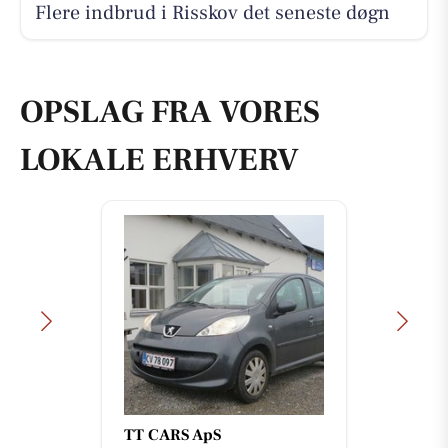
Flere indbrud i Risskov det seneste døgn
OPSLAG FRA VORES
LOKALE ERHVERV
TT CARS ApS