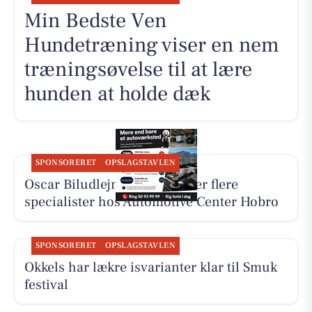
Min Bedste Ven
Hundetræning viser en nem
træningsøvelse til at lære
hunden at holde dæk
SPONSORERET
OPSLAGSTAVLEN
Oscar Biludlejning fremhæver flere
specialister hos Automotive Center Hobro
SPONSORERET
OPSLAGSTAVLEN
Okkels har lækre isvarianter klar til Smuk
festival