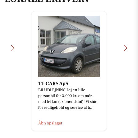
TT CARS ApS
BILUDLEJNING Lej en lille
personbil for 3.000 kr. om mdr.
med fri km (ex brændstof)! Vi står
for vedligehold og service af b...
Åbn opslaget