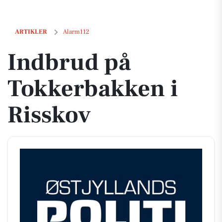
Indbrud på Tokkerbakken i Risskov
ARTIKLER
Alarm112
Indbrud på
Tokkerbakken i
Risskov