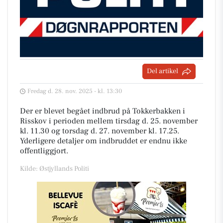
Del artikel
Fredag d. 28. nov. 2025 - kl. 13:30
Der er blevet begået indbrud på Tokkerbakken i
Risskov i perioden mellem tirsdag d. 25. november
kl. 11.30 og torsdag d. 27. november kl. 17.25.
Yderligere detaljer om indbruddet er endnu ikke
offentliggjort.
Kilde: Østjyllands Politi