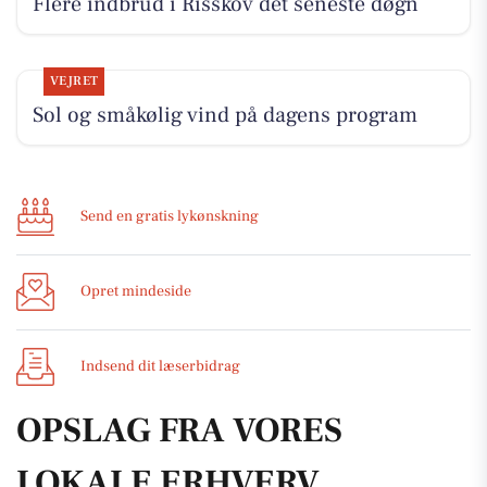
Flere indbrud i Risskov det seneste døgn
VEJRET
Sol og småkølig vind på dagens program
Send en gratis lykønskning
Opret mindeside
Indsend dit læserbidrag
OPSLAG FRA VORES
LOKALE ERHVERV