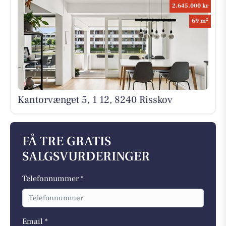
2.645.000 kr
2
69 m
Kantorvænget 5, 1 12, 8240 Risskov
FÅ TRE GRATIS
SALGSVURDERINGER
Telefonnummer *
Email *