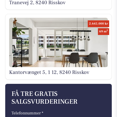
Tranevej 2, 8240 Risskov
2.645.000 kr
2
69 m
Kantorvænget 5, 1 12, 8240 Risskov
FÅ TRE GRATIS
SALGSVURDERINGER
Telefonnummer *