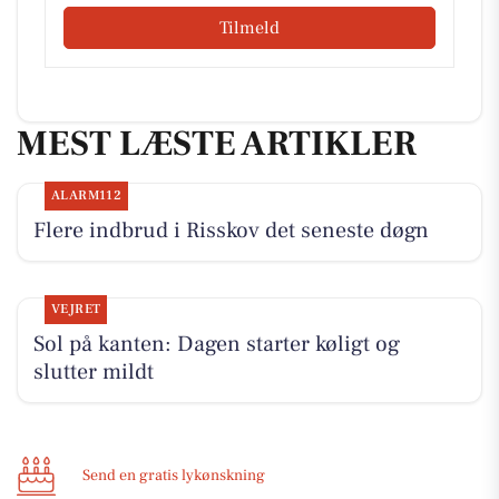
Tilmeld
MEST LÆSTE ARTIKLER
ALARM112
Flere indbrud i Risskov det seneste døgn
VEJRET
Sol på kanten: Dagen starter køligt og
slutter mildt
Send en gratis lykønskning