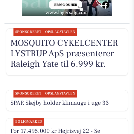
SPONSORERET
OPSLAGSTAVLEN
MOSQUITO CYKELCENTER
LYSTRUP ApS præsenterer
Raleigh Yate til 6.999 kr.
SPONSORERET
OPSLAGSTAVLEN
SPAR Skejby holder klimauge i uge 33
BOLIGMARKED
For 17.495.000 kr Højrisvej 22 - Se