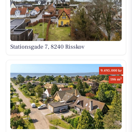
Stationsgade 7, 8240 Risskov
9.495.000 kr
2
186 m