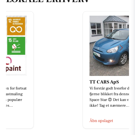
TT CARS ApS
Vi forstår godt hvorfor du ikke kan
fjerne blikket fra denne Mitsubishi
Space Star 😍 Det kan vi heller
ikke! Tag et nærmere...
Åbn opslaget