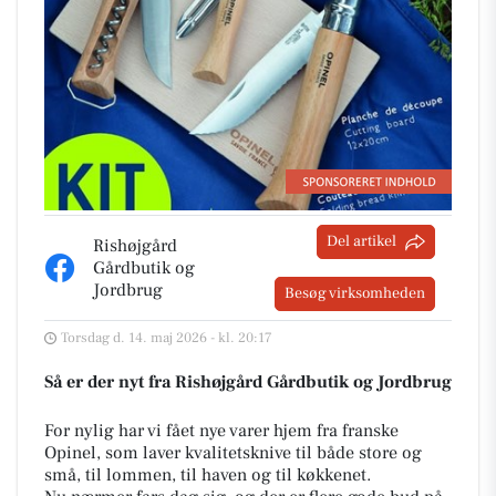
Del artikel
Rishøjgård
Gårdbutik og
Jordbrug
Besøg virksomheden
Torsdag d. 14. maj 2026 - kl. 20:17
Så er der nyt fra Rishøjgård Gårdbutik og Jordbrug
For nylig har vi fået nye varer hjem fra franske
Opinel, som laver kvalitetsknive til både store og
små, til lommen, til haven og til køkkenet.