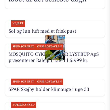
VEJRET
Sol og lun luft med et frisk pust
SPONSORERET
OPSLAGSTAVLEN
MOSQUITO CYKELCENTER LYSTRUP ApS
præsenterer Raleigh Yate til 6.999 kr.
SPONSORERET
OPSLAGSTAVLEN
SPAR Skejby holder klimauge i uge 33
BOLIGMARKED