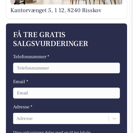
Kantorvænget 5, 1 12, 8240 Risskov
FÅ TRE GRATIS
SALGSVURDERINGER
Telefonnummer *
Email *
Adresse *
Adresse
Dine oplysninger deles med op til tre lokale