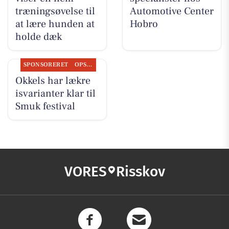
træningsøvelse til
Automotive Center
at lære hunden at
Hobro
holde dæk
SPONSORERET
OPSLAGSTAVLEN
Okkels har lækre
isvarianter klar til
Smuk festival
VORES
Risskov