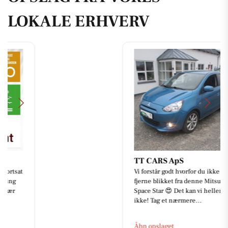
LOKALE ERHVERV
TT CARS ApS
Vi forstår godt hvorfor du ikke kan
fjerne blikket fra denne Mitsubishi
Space Star 😍 Det kan vi heller
ikke! Tag et nærmere...
Åbn opslaget