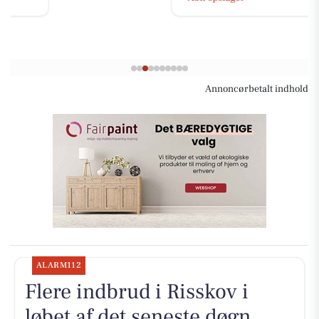
Annoncørbetalt indhold
ALARM112
Flere indbrud i Risskov i
løbet af det seneste døgn