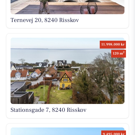
Ternevej 20, 8240 Risskov
11.998.000 kr
2
120 m
Stationsgade 7, 8240 Risskov
9.495.000 kr