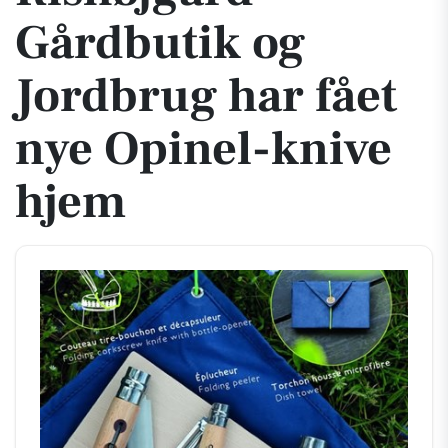
Gårdbutik og
Jordbrug har fået
nye Opinel-knive
hjem