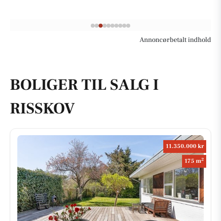
Annoncørbetalt indhold
BOLIGER TIL SALG I
RISSKOV
11.350.000 kr
2
175 m