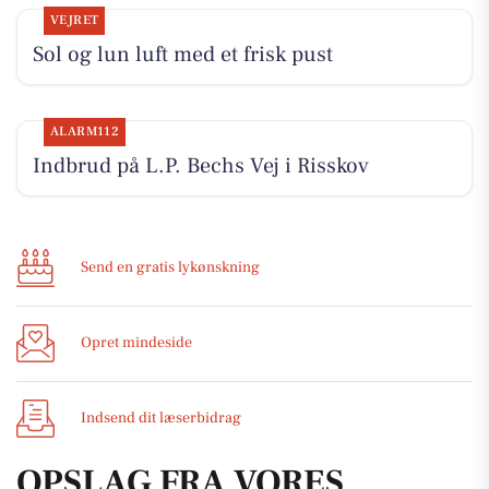
VEJRET
Sol og lun luft med et frisk pust
ALARM112
Indbrud på L.P. Bechs Vej i Risskov
Send en gratis lykønskning
Opret mindeside
Indsend dit læserbidrag
OPSLAG FRA VORES