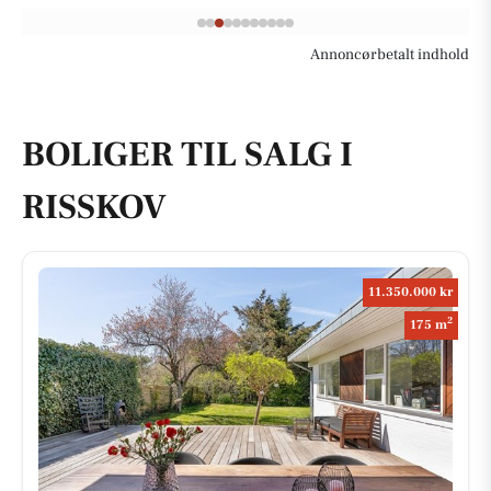
Annoncørbetalt indhold
BOLIGER TIL SALG I
RISSKOV
11.350.000 kr
2
175 m