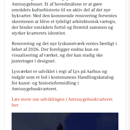
Amtssygehuset. Et af hovedmålene er at gøre
områdets kulturhistorie til en aktiv del af det nye
bykvarter. Med den kommende renovering forventes
skorstenen at blive et tydeligt arkitektonisk vartegn,
der binder områdets fortid og fremtid sammen og
styrker kvarterets identitet.
Renovering og det nye lyskunstværk ventes færdigt i
løbet af 2026. Der foreligger endnu kun en
visualisering af værket, og der kan stadig ske
justeringer i designet.
Lysværket er udviklet i regi af Lys på Aarhus og
indgår som et led i kommunens Handlingskatalog
for kunst- og historieformidling i
Amtssygehuskvarteret.
Læs mere om udviklingen i Amtssygehuskvarteret
her