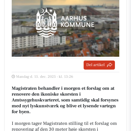
Del artikel
Mandag d. 15. dec. 2025 - kl. 13:26
Magistraten behandler i morgen et forslag om at
renovere den ikoniske skorsten i
Amtssygehuskvarteret, som samtidig skal forsynes
med nyt lyskunstværk og blive et lysende vartegn
for byen.
I morgen tager Magistraten stilling til et forslag om
renovering af den 30 meter høje skorsten i