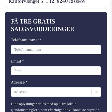
Kantorvænget 5, 1 12, 8240 Risskov
FÅ TRE GRATIS
SALGSVURDERINGER
Telefonnummer *
Email *
Adresse *
Adresse
Dine oplysninger deles med op til tre lokale
ejendomsmæglere, som efterfølgende vil kontakte dig vedr.