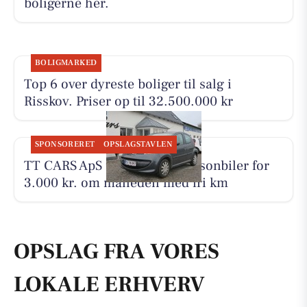
boligerne her.
BOLIGMARKED
Top 6 over dyreste boliger til salg i
Risskov. Priser op til 32.500.000 kr
SPONSORERET
OPSLAGSTAVLEN
TT CARS ApS udlejer små personbiler for
3.000 kr. om måneden med fri km
OPSLAG FRA VORES
LOKALE ERHVERV