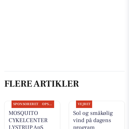
FLERE ARTIKLER
SPONSORERET
OPSLAGSTAVLEN
VEJRET
MOSQUITO
Sol og småkølig
CYKELCENTER
vind på dagens
LYSTRUP ApS
program