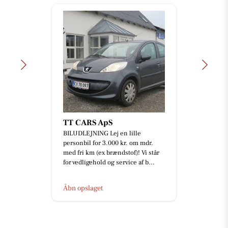
TT CARS ApS
BILUDLEJNING Lej en lille
personbil for 3.000 kr. om mdr.
med fri km (ex brændstof)! Vi står
for vedligehold og service af b...
Åbn opslaget