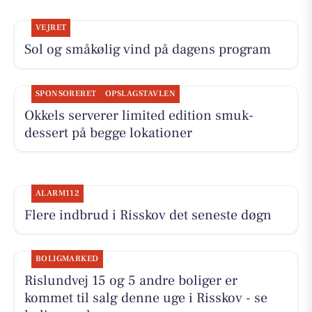
VEJRET
Sol og småkølig vind på dagens program
SPONSORERET
OPSLAGSTAVLEN
Okkels serverer limited edition smuk-
dessert på begge lokationer
ALARM112
Flere indbrud i Risskov det seneste døgn
BOLIGMARKED
Rislundvej 15 og 5 andre boliger er
kommet til salg denne uge i Risskov - se