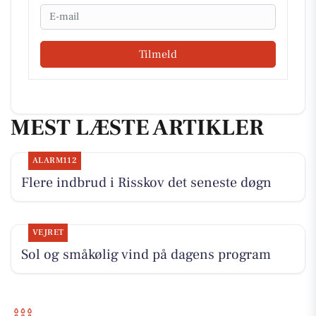
Email
Tilmeld
MEST LÆSTE ARTIKLER
ALARM112
Flere indbrud i Risskov det seneste døgn
VEJRET
Sol og småkølig vind på dagens program