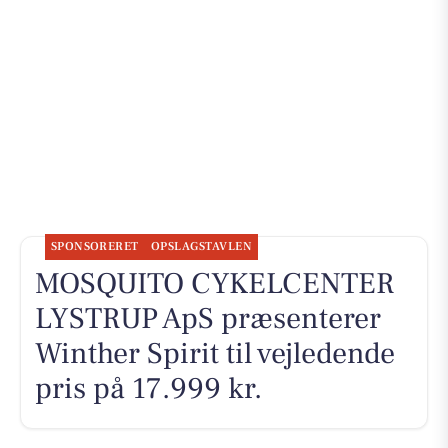
SPONSORERET
OPSLAGSTAVLEN
MOSQUITO CYKELCENTER
LYSTRUP ApS præsenterer
Winther Spirit til vejledende
pris på 17.999 kr.