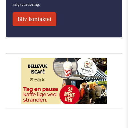
salgsvurdering.
Bliv kontaktet