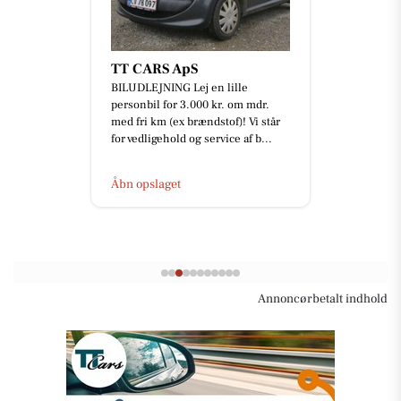
TT CARS ApS
BILUDLEJNING Lej en lille
personbil for 3.000 kr. om mdr.
med fri km (ex brændstof)! Vi står
for vedligehold og service af b...
Åbn opslaget
Annoncørbetalt indhold