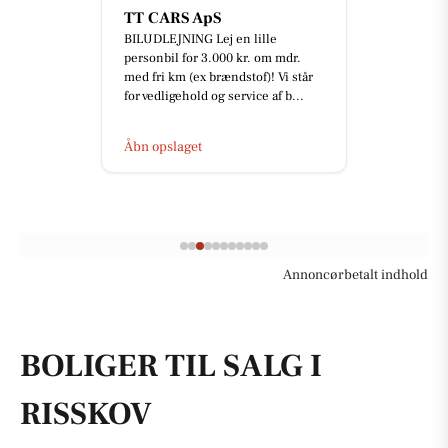
TT CARS ApS
BILUDLEJNING Lej en lille
personbil for 3.000 kr. om mdr.
med fri km (ex brændstof)! Vi står
for vedligehold og service af b...
Åbn opslaget
Annoncørbetalt indhold
BOLIGER TIL SALG I
RISSKOV