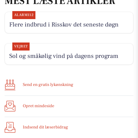
MEST LÆSTE ARTIKLER
ALARM112
Flere indbrud i Risskov det seneste døgn
VEJRET
Sol og småkølig vind på dagens program
Send en gratis lykønskning
Opret mindeside
Indsend dit læserbidrag