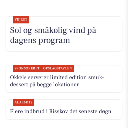
VEJRET
Sol og småkølig vind på
dagens program
SPONSORERET
OPSLAGSTAVLEN
Okkels serverer limited edition smuk-
dessert på begge lokationer
ALARM112
Flere indbrud i Risskov det seneste døgn