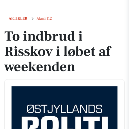
To indbrud i Risskov i løbet af weekenden
ARTIKLER
Alarm112
To indbrud i
Risskov i løbet af
weekenden