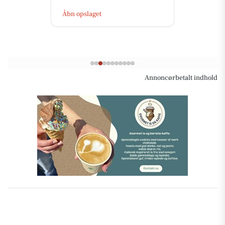
Åbn opslaget
Annoncørbetalt indhold