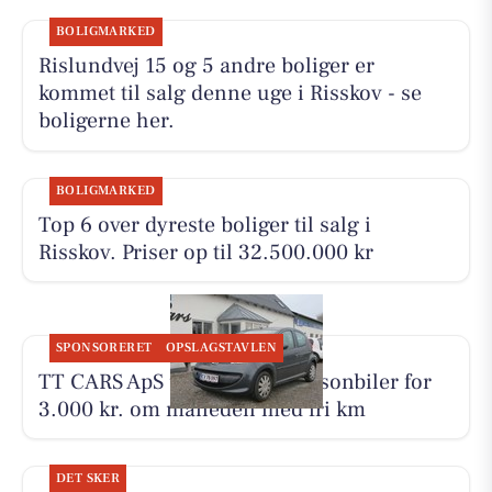
BOLIGMARKED
Rislundvej 15 og 5 andre boliger er
kommet til salg denne uge i Risskov - se
boligerne her.
BOLIGMARKED
Top 6 over dyreste boliger til salg i
Risskov. Priser op til 32.500.000 kr
SPONSORERET
OPSLAGSTAVLEN
TT CARS ApS udlejer små personbiler for
3.000 kr. om måneden med fri km
DET SKER