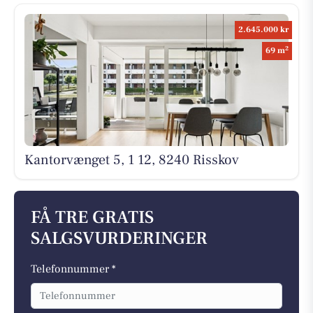
2.645.000 kr
2
69 m
Kantorvænget 5, 1 12, 8240 Risskov
FÅ TRE GRATIS
SALGSVURDERINGER
Telefonnummer *