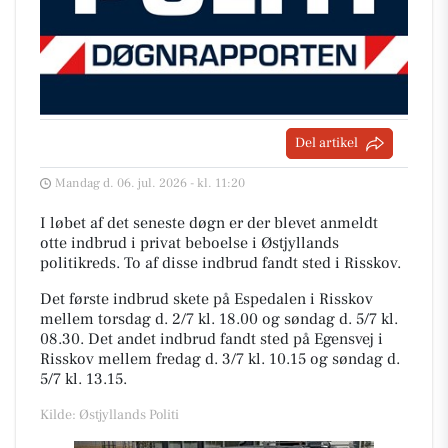
Del artikel
Mandag d. 06. jul. 2026 - kl. 11:20
I løbet af det seneste døgn er der blevet anmeldt
otte indbrud i privat beboelse i Østjyllands
politikreds. To af disse indbrud fandt sted i Risskov.
Det første indbrud skete på Espedalen i Risskov
mellem torsdag d. 2/7 kl. 18.00 og søndag d. 5/7 kl.
08.30. Det andet indbrud fandt sted på Egensvej i
Risskov mellem fredag d. 3/7 kl. 10.15 og søndag d.
5/7 kl. 13.15.
Kilde: Østjyllands Politi