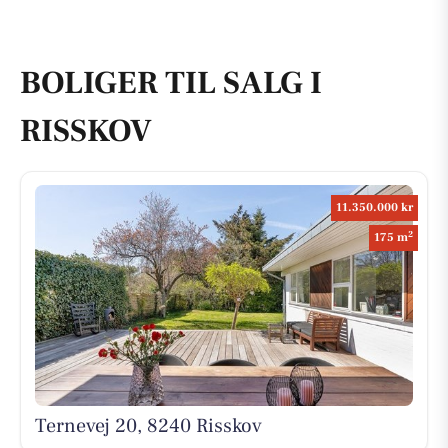
BOLIGER TIL SALG I
RISSKOV
11.350.000 kr
2
175 m
Ternevej 20, 8240 Risskov