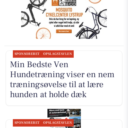
SPONSORERET
OPSLAGSTAVLEN
Min Bedste Ven
Hundetræning viser en nem
træningsøvelse til at lære
hunden at holde dæk
SPONSORERET
OPSLAGSTAVLEN