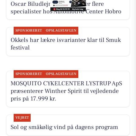
Oscar Biludlejning fremhæver flere
specialister hos Automotive Center Hobro
SPONSORERET
OPSLAGSTAVLEN
Okkels har lækre isvarianter klar til Smuk
festival
SPONSORERET
OPSLAGSTAVLEN
MOSQUITO CYKELCENTER LYSTRUP ApS
præsenterer Winther Spirit til vejledende
pris på 17.999 kr.
VEJRET
Sol og småkølig vind på dagens program