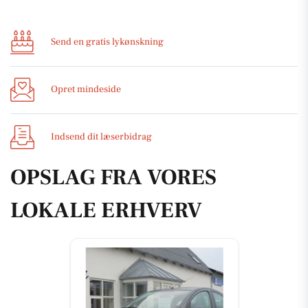
Send en gratis lykønskning
Opret mindeside
Indsend dit læserbidrag
OPSLAG FRA VORES
LOKALE ERHVERV