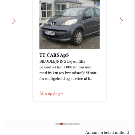
TT CARS ApS
BILUDLEJNING Lej en lille
personbil for 3.000 kr. om mdr.
med fri km (ex brændstof)! Vi står
for vedligehold og service af b...
Åbn opslaget
Annoncørbetalt indhold