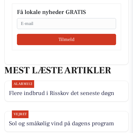
Få lokale nyheder GRATIS
Email
Tilmeld
MEST LÆSTE ARTIKLER
ALARM112
Flere indbrud i Risskov det seneste døgn
VEJRET
Sol og småkølig vind på dagens program