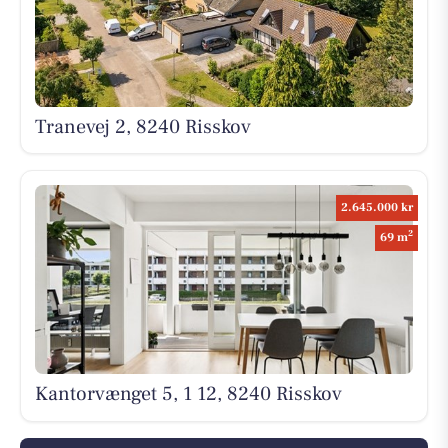
Tranevej 2, 8240 Risskov
2.645.000 kr
2
69 m
Kantorvænget 5, 1 12, 8240 Risskov