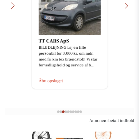
TT CARS ApS
BILUDLEJNING Lej en lille
personbil for 3.000 kr. om mdr.
med fri km (ex brændstof)! Vi står
for vedligehold og service af b...
Åbn opslaget
Annoncørbetalt indhold