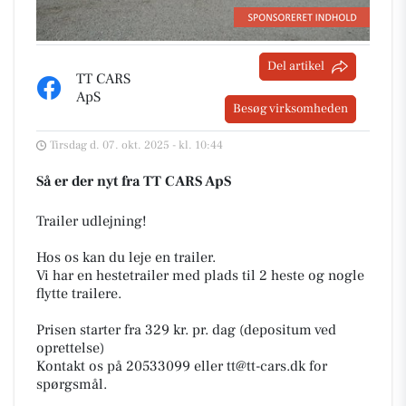
Del artikel
TT CARS
ApS
Besøg virksomheden
Tirsdag d. 07. okt. 2025 - kl. 10:44
Så er der nyt fra TT CARS ApS
Trailer udlejning!
Hos os kan du leje en trailer.
Vi har en hestetrailer med plads til 2 heste og nogle
flytte trailere.
Prisen starter fra 329 kr. pr. dag (depositum ved
oprettelse)
Kontakt os på 20533099 eller tt@tt-cars.dk for
spørgsmål.