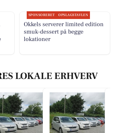
SPONSORERET
OPSLAGSTAVLEN
R
Okkels serverer limited edition
smuk-dessert på begge
e
lokationer
RES LOKALE ERHVERV