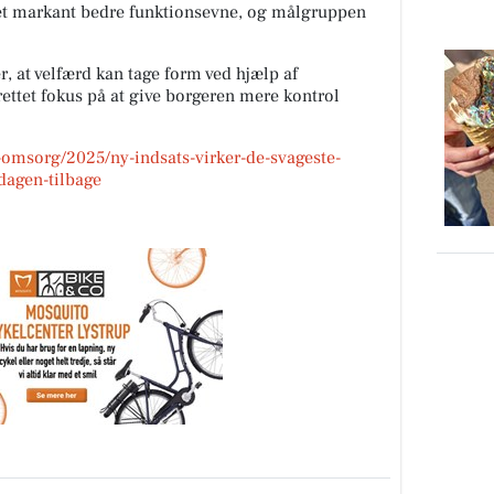
ået markant bedre funktionsevne, og målgruppen
 at velfærd kan tage form ved hjælp af
ettet fokus på at give borgeren mere kontrol
-omsorg/2025/ny-indsats-virker-de-svageste-
dagen-tilbage