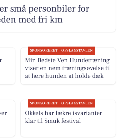
er små personbiler for
eden med fri km
SPONSORERET
OPSLAGSTAVLEN
r
Min Bedste Ven Hundetræning
viser en nem træningsøvelse til
at lære hunden at holde dæk
SPONSORERET
OPSLAGSTAVLEN
ver
Okkels har lækre isvarianter
klar til Smuk festival