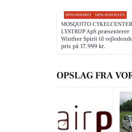
SPONSORERET
OPSLAGSTAVLEN
MOSQUITO CYKELCENTE
LYSTRUP ApS præsenterer
Winther Spirit til vejledend
pris på 17.999 kr.
OPSLAG FRA VO