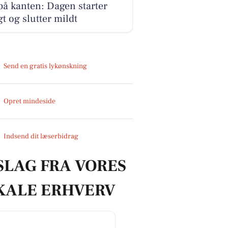
på kanten: Dagen starter
gt og slutter mildt
Send en gratis lykønskning
Opret mindeside
Indsend dit læserbidrag
SLAG FRA VORES
KALE ERHVERV