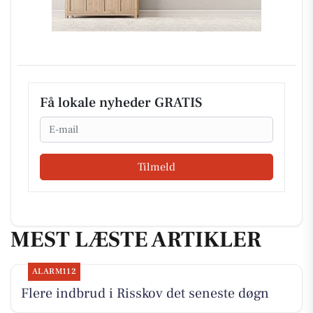
Få lokale nyheder GRATIS
Email
Tilmeld
MEST LÆSTE ARTIKLER
ALARM112
Flere indbrud i Risskov det seneste døgn