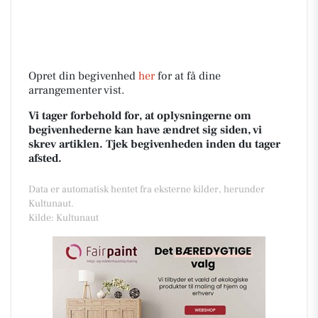
Opret din begivenhed
her
for at få dine
arrangementer vist.
Vi tager forbehold for, at oplysningerne om
begivenhederne kan have ændret sig siden, vi
skrev artiklen. Tjek begivenheden inden du tager
afsted.
Data er automatisk hentet fra eksterne kilder, herunder
Kultunaut.
Kilde: Kultunaut