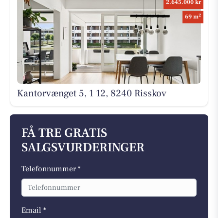
2.645.000 kr
2
69 m
Kantorvænget 5, 1 12, 8240 Risskov
FÅ TRE GRATIS
SALGSVURDERINGER
Telefonnummer *
Email *