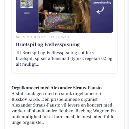
BØRN, MOTION // VIA KULTUNAUT
Brætspil og Fællesspisning
Til Brætspil og Fællesspisning spiller vi
brætspil, spiser aftensmad (typisk vegetarisk) og
alt muligt...
Orgelkoncert med Alexander Straus-Fausto
Afslut søndagen med en smuk orgelkoncert i
Risskov Kirke. Den prisbelønnede organist
Alexander Straus-Fausto vil levere en koncert med
værker af blandt andre Reubke, Bach og Wagner. En
unik mulighed for at høre en af de mest talentfulde
unge organister.