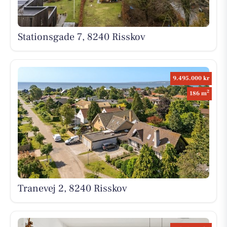
Stationsgade 7, 8240 Risskov
9.495.000 kr
2
186 m
Tranevej 2, 8240 Risskov