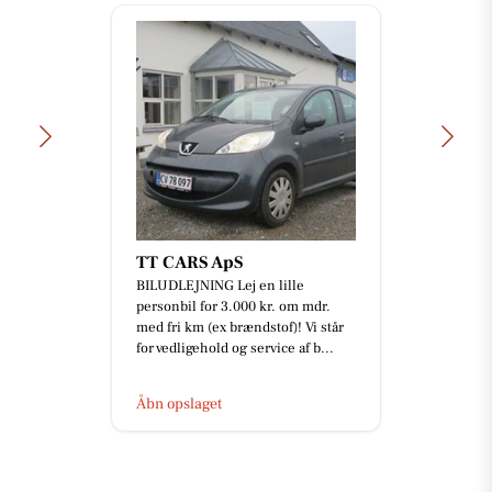
TT CARS ApS
BILUDLEJNING Lej en lille
personbil for 3.000 kr. om mdr.
med fri km (ex brændstof)! Vi står
for vedligehold og service af b...
Åbn opslaget