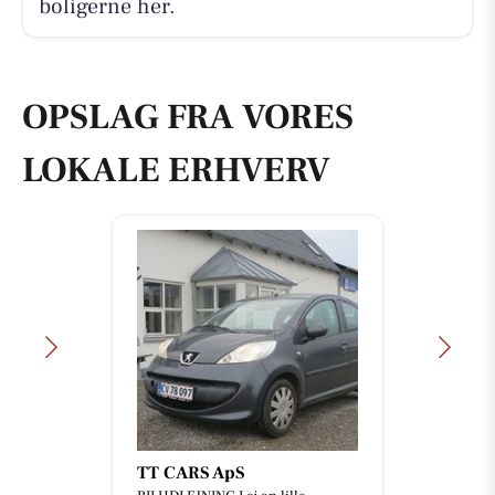
boligerne her.
OPSLAG FRA VORES
LOKALE ERHVERV
TT CARS ApS