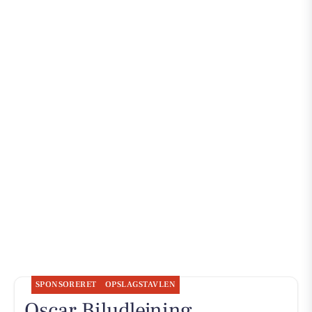
SPONSORERET
OPSLAGSTAVLEN
Oscar Biludlejning