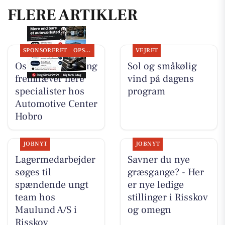
FLERE ARTIKLER
SPONSORERET
OPSLAGSTAVLEN
VEJRET
Oscar Biludlejning
Sol og småkølig
fremhæver flere
vind på dagens
specialister hos
program
Automotive Center
Hobro
JOBNYT
JOBNYT
Lagermedarbejder
Savner du nye
søges til
græsgange? - Her
spændende ungt
er nye ledige
team hos
stillinger i Risskov
Maulund A/S i
og omegn
Risskov