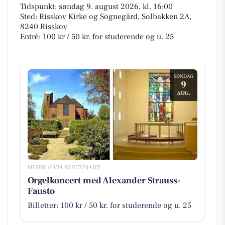
Tidspunkt: søndag 9. august 2026, kl. 16:00
Sted: Risskov Kirke og Sognegård, Solbakken 2A,
8240 Risskov
Entré: 100 kr / 50 kr. for studerende og u. 25
SØNDAG
9
AUG.
MUSIK // VIA KULTUNAUT
Orgelkoncert med Alexander Strauss-
Fausto
Billetter: 100 kr / 50 kr. for studerende og u. 25