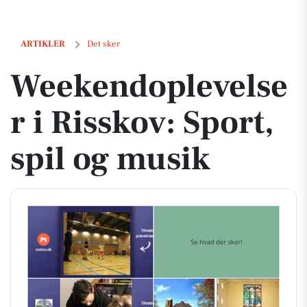
Weekendoplevelser i Risskov: Sport, spil og musik
ARTIKLER
Det sker
Weekendoplevelse
r i Risskov: Sport,
spil og musik