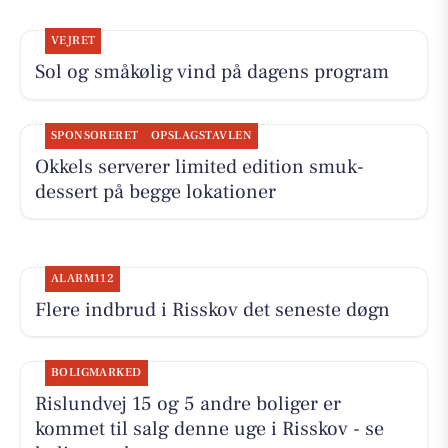
VEJRET
Sol og småkølig vind på dagens program
SPONSORERET
OPSLAGSTAVLEN
Okkels serverer limited edition smuk-
dessert på begge lokationer
ALARM112
Flere indbrud i Risskov det seneste døgn
BOLIGMARKED
Rislundvej 15 og 5 andre boliger er
kommet til salg denne uge i Risskov - se