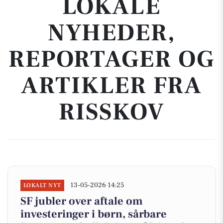
LOKALE
NYHEDER,
REPORTAGER OG
ARTIKLER FRA
RISSKOV
13-05-2026 14:25
LOKALT NYT
SF jubler over aftale om
investeringer i børn, sårbare