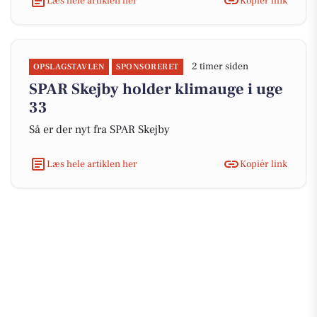
Læs hele artiklen her
Kopiér link
2 timer siden
OPSLAGSTAVLEN
SPONSORERET
SPAR Skejby holder klimauge i uge
33
Så er der nyt fra SPAR Skejby
Læs hele artiklen her
Kopiér link