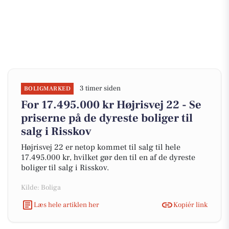
3 timer siden
BOLIGMARKED
For 17.495.000 kr Højrisvej 22 - Se
priserne på de dyreste boliger til
salg i Risskov
Højrisvej 22 er netop kommet til salg til hele
17.495.000 kr, hvilket gør den til en af de dyreste
boliger til salg i Risskov.
Kilde: Boliga
Læs hele artiklen her
Kopiér link