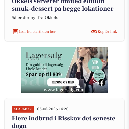
Okkels serverer limited edition
smuk-dessert på begge lokationer
Så er der nyt fra Okkels
Læs hele artiklen her
Kopiér link
05-08-2026 14:20
ALARM112
Flere indbrud i Risskov det seneste
døgn