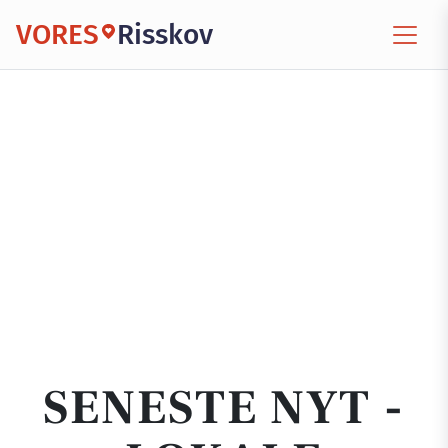
VORES
Risskov
SENESTE NYT -