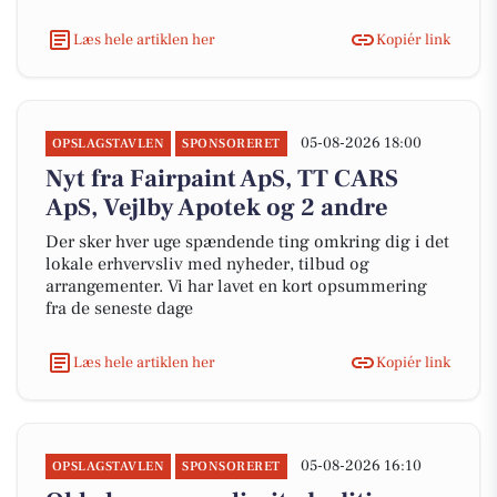
Læs hele artiklen her
Kopiér link
05-08-2026 18:00
OPSLAGSTAVLEN
SPONSORERET
Nyt fra Fairpaint ApS, TT CARS
ApS, Vejlby Apotek og 2 andre
Der sker hver uge spændende ting omkring dig i det
lokale erhvervsliv med nyheder, tilbud og
arrangementer. Vi har lavet en kort opsummering
fra de seneste dage
Læs hele artiklen her
Kopiér link
05-08-2026 16:10
OPSLAGSTAVLEN
SPONSORERET