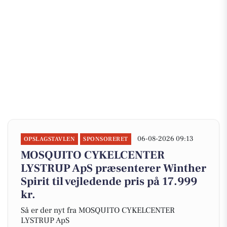
06-08-2026 09:13
OPSLAGSTAVLEN
SPONSORERET
MOSQUITO CYKELCENTER
LYSTRUP ApS præsenterer Winther
Spirit til vejledende pris på 17.999
kr.
Så er der nyt fra MOSQUITO CYKELCENTER
LYSTRUP ApS