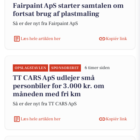
Fairpaint ApS starter samtalen om
fortsat brug af plastmaling
Så er der nyt fra Fairpaint ApS
Læs hele artiklen her
Kopiér link
6 timer siden
OPSLAGSTAVLEN
SPONSORERET
TT CARS ApS udlejer små
personbiler for 3.000 kr. om
måneden med fri km
Så er der nyt fra TT CARS ApS
Læs hele artiklen her
Kopiér link