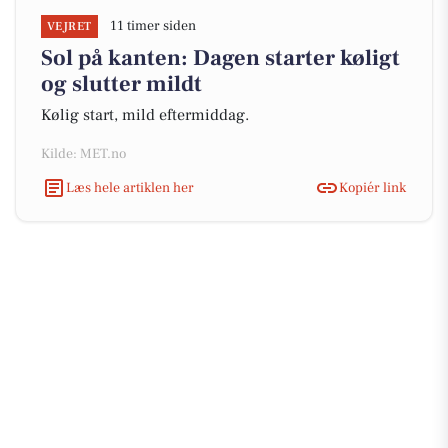
11 timer siden
VEJRET
Sol på kanten: Dagen starter køligt
og slutter mildt
Kølig start, mild eftermiddag.
Kilde: MET.no
Læs hele artiklen her
Kopiér link