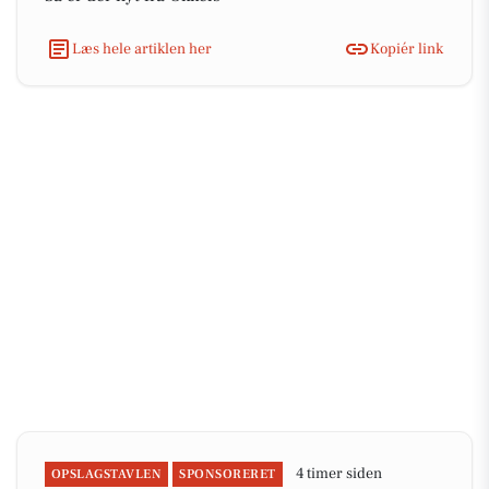
Læs hele artiklen her
Kopiér link
4 timer siden
OPSLAGSTAVLEN
SPONSORERET