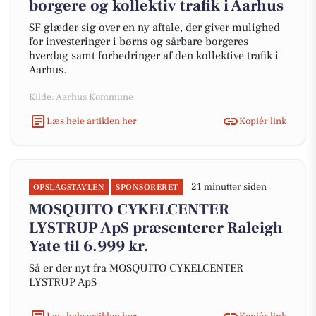
borgere og kollektiv trafik i Aarhus
SF glæder sig over en ny aftale, der giver mulighed
for investeringer i børns og sårbare borgeres
hverdag samt forbedringer af den kollektive trafik i
Aarhus.
Kilde: Aarhus Kommune
Læs hele artiklen her
Kopiér link
21 minutter siden
OPSLAGSTAVLEN
SPONSORERET
MOSQUITO CYKELCENTER
LYSTRUP ApS præsenterer Raleigh
Yate til 6.999 kr.
Så er der nyt fra MOSQUITO CYKELCENTER
LYSTRUP ApS