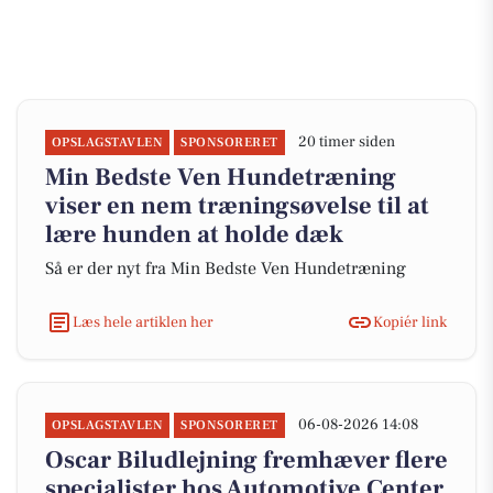
20 timer siden
OPSLAGSTAVLEN
SPONSORERET
Min Bedste Ven Hundetræning
viser en nem træningsøvelse til at
lære hunden at holde dæk
Så er der nyt fra Min Bedste Ven Hundetræning
Læs hele artiklen her
Kopiér link
06-08-2026 14:08
OPSLAGSTAVLEN
SPONSORERET
Oscar Biludlejning fremhæver flere
specialister hos Automotive Center