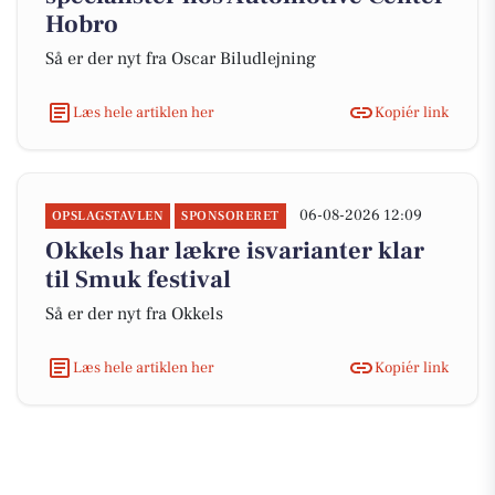
Hobro
Så er der nyt fra Oscar Biludlejning
Læs hele artiklen her
Kopiér link
06-08-2026 12:09
OPSLAGSTAVLEN
SPONSORERET
Okkels har lækre isvarianter klar
til Smuk festival
Så er der nyt fra Okkels
Læs hele artiklen her
Kopiér link