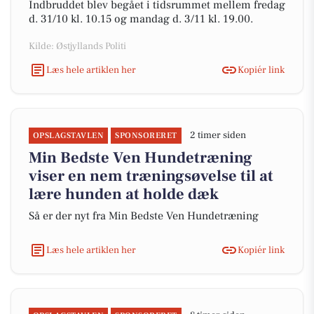
Indbruddet blev begået i tidsrummet mellem fredag
d. 31/10 kl. 10.15 og mandag d. 3/11 kl. 19.00.
Kilde: Østjyllands Politi
Læs hele artiklen her
Kopiér link
2 timer siden
OPSLAGSTAVLEN
SPONSORERET
Min Bedste Ven Hundetræning
viser en nem træningsøvelse til at
lære hunden at holde dæk
Så er der nyt fra Min Bedste Ven Hundetræning
Læs hele artiklen her
Kopiér link