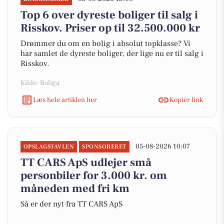
Top 6 over dyreste boliger til salg i
Risskov. Priser op til 32.500.000 kr
Drømmer du om en bolig i absolut topklasse? Vi
har samlet de dyreste boliger, der lige nu er til salg i
Risskov.
Kilde: Boliga
Læs hele artiklen her
Kopiér link
05-08-2026 10:07
OPSLAGSTAVLEN
SPONSORERET
TT CARS ApS udlejer små
personbiler for 3.000 kr. om
måneden med fri km
Så er der nyt fra TT CARS ApS