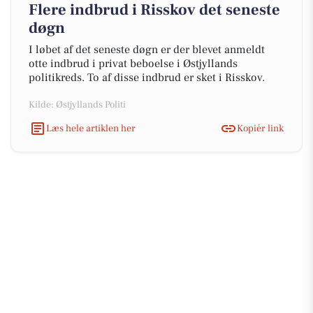
Flere indbrud i Risskov det seneste
døgn
I løbet af det seneste døgn er der blevet anmeldt
otte indbrud i privat beboelse i Østjyllands
politikreds. To af disse indbrud er sket i Risskov.
Kilde: Østjyllands Politi
Læs hele artiklen her
Kopiér link