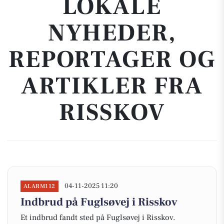
LOKALE
NYHEDER,
REPORTAGER OG
ARTIKLER FRA
RISSKOV
04-11-2025 11:20
ALARM112
Indbrud på Fuglsøvej i Risskov
Et indbrud fandt sted på Fuglsøvej i Risskov.