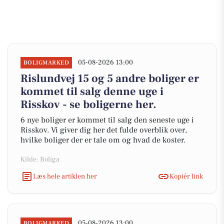
05-08-2026 13:00
BOLIGMARKED
Rislundvej 15 og 5 andre boliger er
kommet til salg denne uge i
Risskov - se boligerne her.
6 nye boliger er kommet til salg den seneste uge i
Risskov. Vi giver dig her det fulde overblik over,
hvilke boliger der er tale om og hvad de koster.
Kilde: Boliga
Læs hele artiklen her
Kopiér link
05-08-2026 13:00
BOLIGMARKED