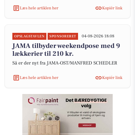
Læs hele artiklen her
Kopiér link
04-08-2026 18:08
OPSLAGSTAVLEN
SPONSORERET
JAMA tilbyder weekendpose med 9
lækkerier til 210 kr.
Så er der nyt fra JAMA-OST/MANFRED SCHEDLER
Læs hele artiklen her
Kopiér link