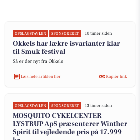
10 timer siden
OPSLAGSTAVLEN
SPONSORERET
Okkels har lækre isvarianter klar
til Smuk festival
Så er der nyt fra Okkels
Læs hele artiklen her
Kopiér link
13 timer siden
OPSLAGSTAVLEN
SPONSORERET
MOSQUITO CYKELCENTER
LYSTRUP ApS præsenterer Winther
Spirit til vejledende pris på 17.999