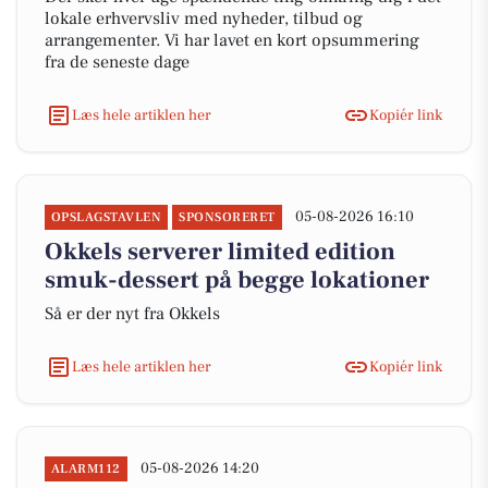
lokale erhvervsliv med nyheder, tilbud og
arrangementer. Vi har lavet en kort opsummering
fra de seneste dage
Læs hele artiklen her
Kopiér link
05-08-2026 16:10
OPSLAGSTAVLEN
SPONSORERET
Okkels serverer limited edition
smuk-dessert på begge lokationer
Så er der nyt fra Okkels
Læs hele artiklen her
Kopiér link
05-08-2026 14:20
ALARM112