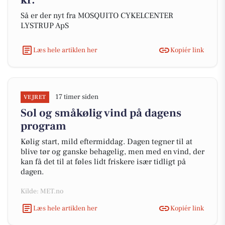
kr.
Så er der nyt fra MOSQUITO CYKELCENTER
LYSTRUP ApS
Læs hele artiklen her
Kopiér link
17 timer siden
VEJRET
Sol og småkølig vind på dagens
program
Kølig start, mild eftermiddag. Dagen tegner til at
blive tør og ganske behagelig, men med en vind, der
kan få det til at føles lidt friskere især tidligt på
dagen.
Kilde: MET.no
Læs hele artiklen her
Kopiér link