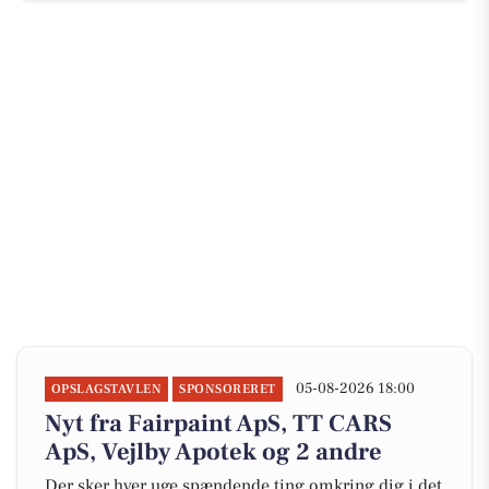
05-08-2026 18:00
OPSLAGSTAVLEN
SPONSORERET
Nyt fra Fairpaint ApS, TT CARS
ApS, Vejlby Apotek og 2 andre
Der sker hver uge spændende ting omkring dig i det