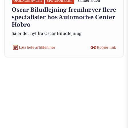
8 timer siden
OPSLAGSTAVLEN
SPONSORERET
Oscar Biludlejning fremhæver flere
specialister hos Automotive Center
Hobro
Så er der nyt fra Oscar Biludlejning
Læs hele artiklen her
Kopiér link