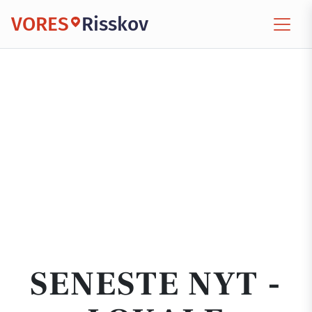
VORES
Risskov
SENESTE NYT -