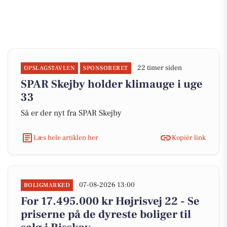
22 timer siden
OPSLAGSTAVLEN
SPONSORERET
SPAR Skejby holder klimauge i uge
33
Så er der nyt fra SPAR Skejby
Læs hele artiklen her
Kopiér link
07-08-2026 13:00
BOLIGMARKED
For 17.495.000 kr Højrisvej 22 - Se
priserne på de dyreste boliger til