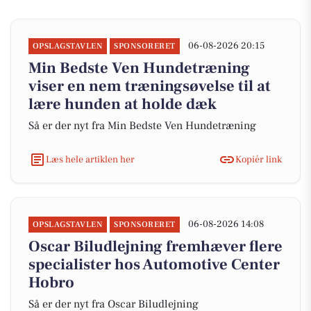
06-08-2026 20:15
OPSLAGSTAVLEN
SPONSORERET
Min Bedste Ven Hundetræning
viser en nem træningsøvelse til at
lære hunden at holde dæk
Så er der nyt fra Min Bedste Ven Hundetræning
Læs hele artiklen her
Kopiér link
06-08-2026 14:08
OPSLAGSTAVLEN
SPONSORERET
Oscar Biludlejning fremhæver flere
specialister hos Automotive Center
Hobro
Så er der nyt fra Oscar Biludlejning