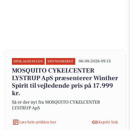
06-08-2026 09:13
OPSLAGSTAVLEN
SPONSORERET
MOSQUITO CYKELCENTER
LYSTRUP ApS præsenterer Winther
Spirit til vejledende pris på 17.999
kr.
Så er der nyt fra MOSQUITO CYKELCENTER
LYSTRUP ApS
Læs hele artiklen her
Kopiér link