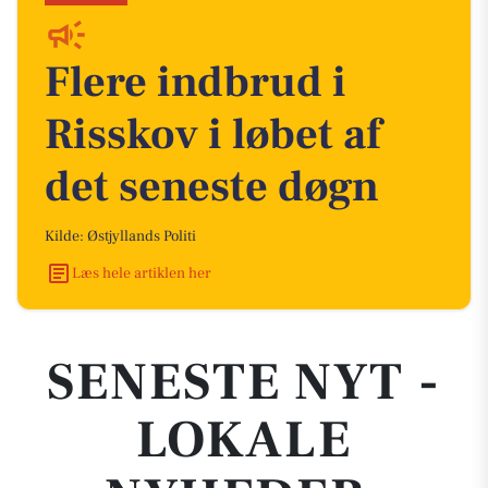
Flere indbrud i
Risskov i løbet af
det seneste døgn
Kilde: Østjyllands Politi
Læs hele artiklen her
SENESTE NYT -
LOKALE