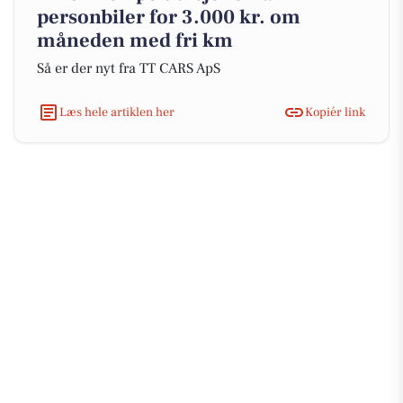
personbiler for 3.000 kr. om
måneden med fri km
Så er der nyt fra TT CARS ApS
Læs hele artiklen her
Kopiér link