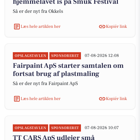
hjemmelavet is på Smuk Festival
Så er der nyt fra Okkels
Læs hele artiklen her
Kopiér link
07-08-2026 12:08
OPSLAGSTAVLEN
SPONSORERET
Fairpaint ApS starter samtalen om
fortsat brug af plastmaling
Så er der nyt fra Fairpaint ApS
Læs hele artiklen her
Kopiér link
07-08-2026 10:07
OPSLAGSTAVLEN
SPONSORERET
TT CARS ApS udlejer små