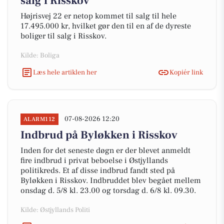
salg i Risskov
Højrisvej 22 er netop kommet til salg til hele
17.495.000 kr, hvilket gør den til en af de dyreste
boliger til salg i Risskov.
Kilde: Boliga
Læs hele artiklen her
Kopiér link
07-08-2026 12:20
ALARM112
Indbrud på Byløkken i Risskov
Inden for det seneste døgn er der blevet anmeldt
fire indbrud i privat beboelse i Østjyllands
politikreds. Et af disse indbrud fandt sted på
Byløkken i Risskov. Indbruddet blev begået mellem
onsdag d. 5/8 kl. 23.00 og torsdag d. 6/8 kl. 09.30.
Kilde: Østjyllands Politi