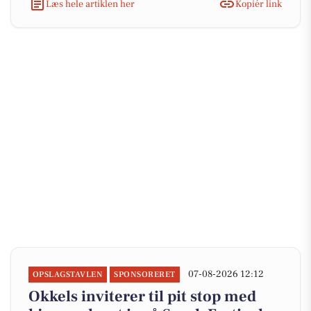
Læs hele artiklen her
Kopiér link
07-08-2026 12:12
OPSLAGSTAVLEN
SPONSORERET
Okkels inviterer til pit stop med