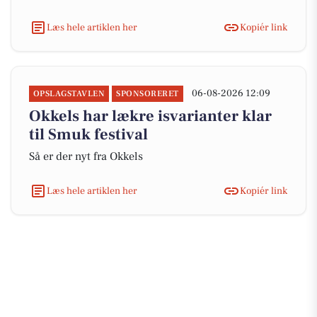
Læs hele artiklen her
Kopiér link
06-08-2026 12:09
OPSLAGSTAVLEN
SPONSORERET
Okkels har lækre isvarianter klar
til Smuk festival
Så er der nyt fra Okkels
Læs hele artiklen her
Kopiér link