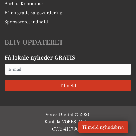
Aarhus Kommune
Få en gratis salgsvurdering
Sponsoreret indhold
BLIV OPDATERET
Få lokale nyheder GRATIS
Email
Tilmeld
Vores Digital © 2026
Kontakt VORES Digital
Tilmeld nyhedsbrev
CVR: 41179082