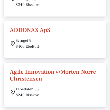
8240 Risskov
ADDONAX ApS
Svinget 9
8400 Ebeltoft
Agile Innovation v/Morten Norre
Christensen
Espedalen 63
8240 Risskov