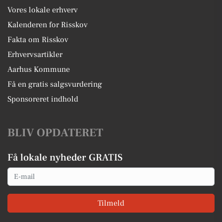
Vores lokale erhverv
Kalenderen for Risskov
Fakta om Risskov
Erhvervsartikler
Aarhus Kommune
Få en gratis salgsvurdering
Sponsoreret indhold
BLIV OPDATERET
Få lokale nyheder GRATIS
Email
Tilmeld