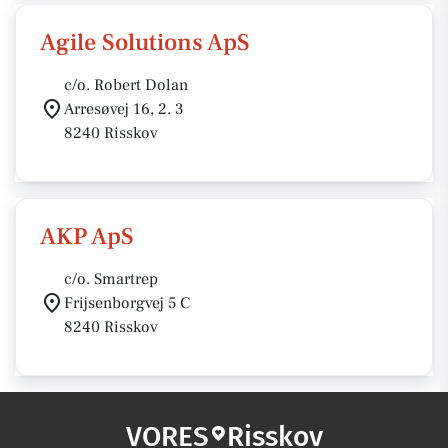
Agile Solutions ApS
c/o. Robert Dolan
Arresøvej 16, 2. 3
8240 Risskov
AKP ApS
c/o. Smartrep
Frijsenborgvej 5 C
8240 Risskov
VORES
Risskov