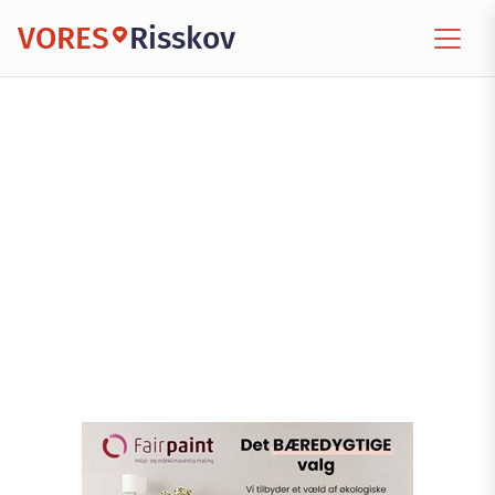
VORES
Risskov