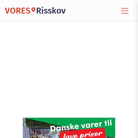
VORES
Risskov