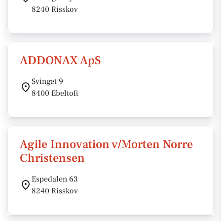
8240 Risskov
ADDONAX ApS
Svinget 9
8400 Ebeltoft
Agile Innovation v/Morten Norre
Christensen
Espedalen 63
8240 Risskov