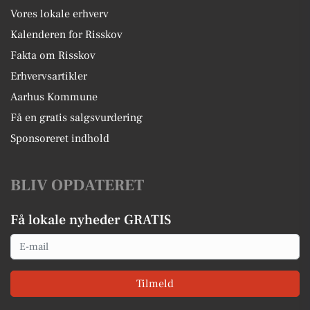
Vores lokale erhverv
Kalenderen for Risskov
Fakta om Risskov
Erhvervsartikler
Aarhus Kommune
Få en gratis salgsvurdering
Sponsoreret indhold
BLIV OPDATERET
Få lokale nyheder GRATIS
Email
Tilmeld