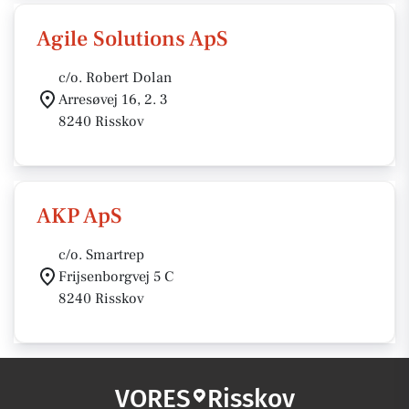
Agile Solutions ApS
c/o. Robert Dolan
Arresøvej 16, 2. 3
8240 Risskov
AKP ApS
c/o. Smartrep
Frijsenborgvej 5 C
8240 Risskov
VORES
Risskov