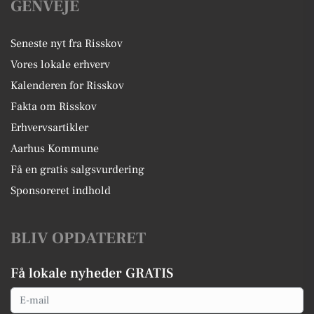
GENVEJE
Seneste nyt fra Risskov
Vores lokale erhverv
Kalenderen for Risskov
Fakta om Risskov
Erhvervsartikler
Aarhus Kommune
Få en gratis salgsvurdering
Sponsoreret indhold
BLIV OPDATERET
Få lokale nyheder GRATIS
Email