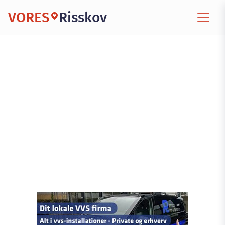
VORES
Risskov