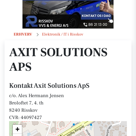
Axit Solutions ApS
ERHVERV
Elektronik / IT i Risskov
AXIT SOLUTIONS
APS
Kontakt Axit Solutions ApS
c/o. Alex Hermann Jensen
Broloftet 7, 4. th
8240 Risskov
CVR: 44097427
+