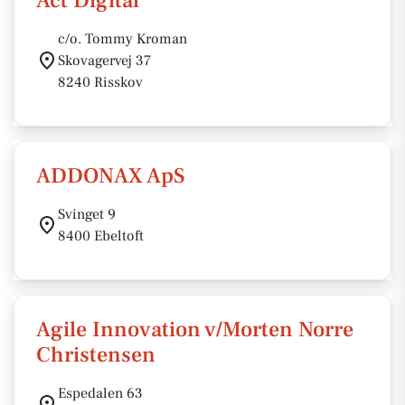
Act Digital
c/o. Tommy Kroman
Skovagervej 37
8240 Risskov
ADDONAX ApS
Svinget 9
8400 Ebeltoft
Agile Innovation v/Morten Norre
Christensen
Espedalen 63