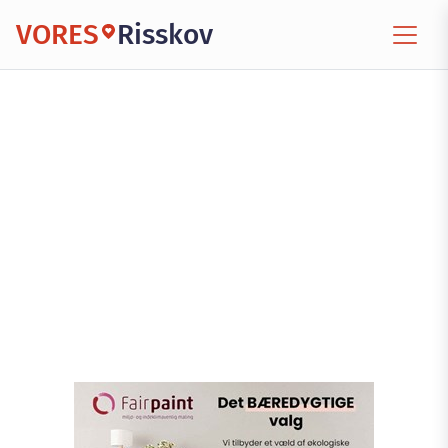
VORES
Risskov