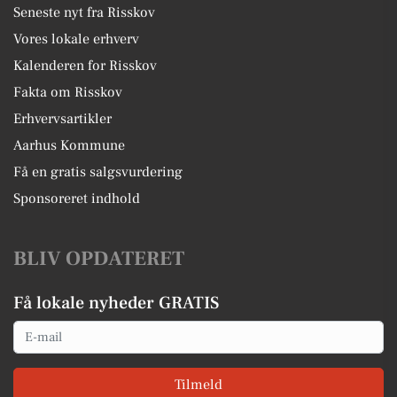
Seneste nyt fra Risskov
Vores lokale erhverv
Kalenderen for Risskov
Fakta om Risskov
Erhvervsartikler
Aarhus Kommune
Få en gratis salgsvurdering
Sponsoreret indhold
BLIV OPDATERET
Få lokale nyheder GRATIS
Email
Tilmeld