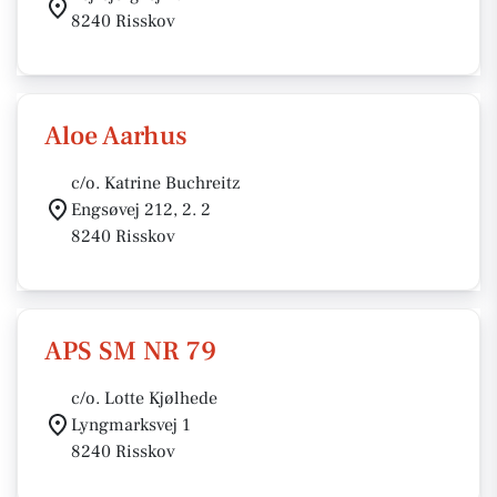
8240 Risskov
Aloe Aarhus
c/o. Katrine Buchreitz
Engsøvej 212, 2. 2
8240 Risskov
APS SM NR 79
c/o. Lotte Kjølhede
Lyngmarksvej 1
8240 Risskov