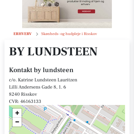
by lundsteen
ERHVERV
Skønheds- og hudpleje i Risskov
BY LUNDSTEEN
Kontakt by lundsteen
c/o. Katrine Lundsteen Lauritzen
Lilli Andersens Gade 8, 1. 6
8240 Risskov
CVR: 46163133
+
−