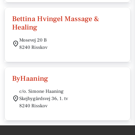
Bettina Hvingel Massage &
Healing
Mosevej 20 B
8240 Risskov
ByHaaning
c/o. Simone Haaning
Skejbygårdsvej 36, 1. tv
8240 Risskov