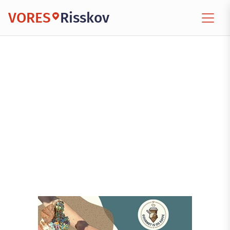
VORES
Risskov