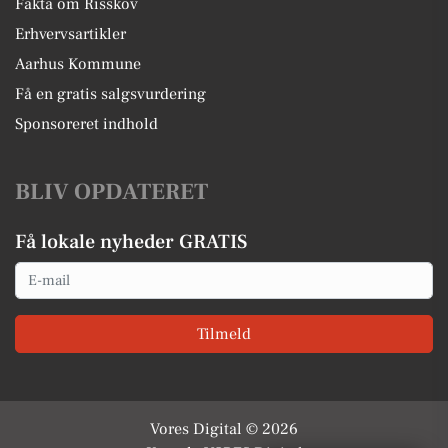
Fakta om Risskov
Erhvervsartikler
Aarhus Kommune
Få en gratis salgsvurdering
Sponsoreret indhold
BLIV OPDATERET
Få lokale nyheder GRATIS
Email
Tilmeld
Vores Digital © 2026