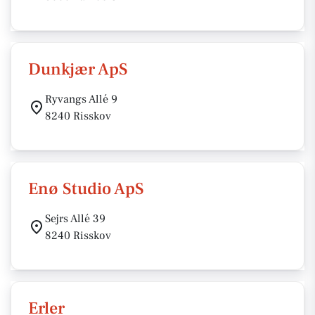
Dunkjær ApS
Ryvangs Allé 9
8240 Risskov
Enø Studio ApS
Sejrs Allé 39
8240 Risskov
Erler