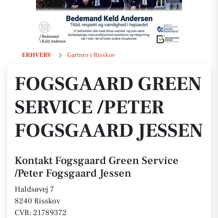
Fogsgaard Green Service /Peter Fogsgaard Jessen
ERHVERV
Gartner i Risskov
FOGSGAARD GREEN
SERVICE /PETER
FOGSGAARD JESSEN
Kontakt Fogsgaard Green Service
/Peter Fogsgaard Jessen
Haldsøvej 7
8240 Risskov
CVR: 21789372