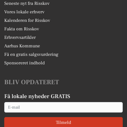
Seneste nyt fra Risskov
Vores lokale erhverv
Kalenderen for Risskov
Fakta om Risskov
Erhvervsartikler
Aarhus Kommune
Få en gratis salgsvurdering
Sponsoreret indhold
BLIV OPDATERET
Få lokale nyheder GRATIS
Email
Tilmeld