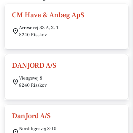
CM Have & Anlæg ApS
Arresøvej 33 A, 2. 1
8240 Risskov
DANJORD A/S
Viengevej 8
8240 Risskov
DanJord A/S
Norddigesvej 8-10