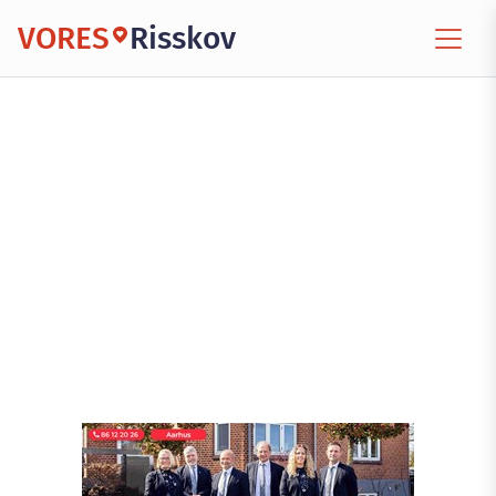
VORES
Risskov