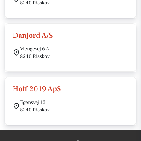
8240 Risskov
Danjord A/S
Viengevej 6 A
8240 Risskov
Hoff 2019 ApS
Egensvej 12
8240 Risskov