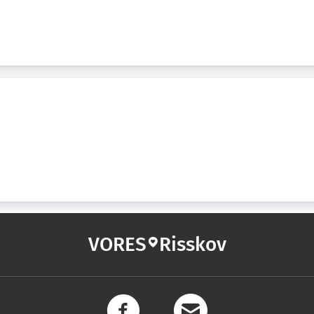
VORES
Risskov