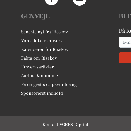
GENVEJE
BLI
Få l
Seneste nyt fra Risskov
Email
Vores lokale erhverv
Kalenderen for Risskov
Fakta om Risskov
Erhvervsartikler
Aarhus Kommune
Få en gratis salgsvurdering
Sponsoreret indhold
Kontakt VORES Digital