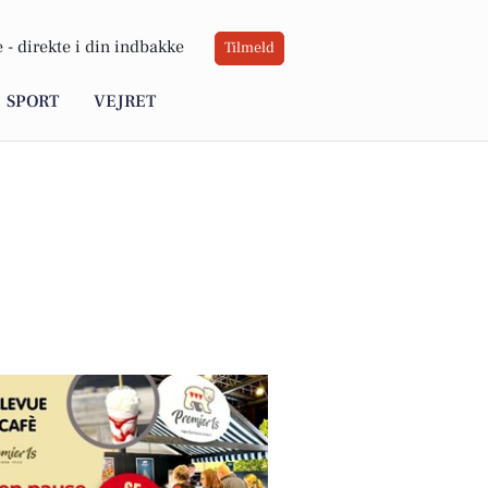
 -
direkte i din indbakke
Tilmeld
SPORT
VEJRET