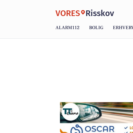
VORES
Risskov
ALARM112
BOLIG
ERHVER