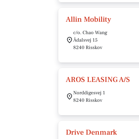
Allin Mobility
c/o. Chao Wang
Ådalsvej 15
8240 Risskov
AROS LEASING A/S
Norddigesvej 1
8240 Risskov
Drive Denmark