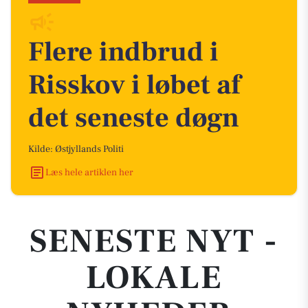
Flere indbrud i
Risskov i løbet af
det seneste døgn
Kilde: Østjyllands Politi
Læs hele artiklen her
SENESTE NYT -
LOKALE