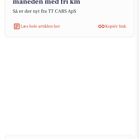
måneden med fri km
Så er der nyt fra TT CARS ApS
Læs hele artiklen her
Kopiér link