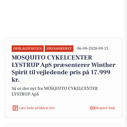
06-08-2026 09:13
OPSLAGSTAVLEN
SPONSORERET
MOSQUITO CYKELCENTER
LYSTRUP ApS præsenterer Winther
Spirit til vejledende pris på 17.999
kr.
Så er der nyt fra MOSQUITO CYKELCENTER
LYSTRUP ApS
Læs hele artiklen her
Kopiér link