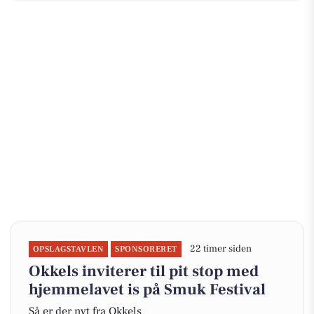
22 timer siden
OPSLAGSTAVLEN
SPONSORERET
Okkels inviterer til pit stop med
hjemmelavet is på Smuk Festival
Så er der nyt fra Okkels