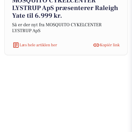
MOSQUITO CYKELCENTER
LYSTRUP ApS præsenterer Raleigh
Yate til 6.999 kr.
Så er der nyt fra MOSQUITO CYKELCENTER
LYSTRUP ApS
Læs hele artiklen her
Kopiér link