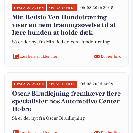
06-08-2026 20:15
OPSLAGSTAVLEN
SPONSORERET
Min Bedste Ven Hundetræning
viser en nem træningsøvelse til at
lære hunden at holde dæk
Så er der nyt fra Min Bedste Ven Hundetræning
Læs hele artiklen her
Kopiér link
06-08-2026 14:08
OPSLAGSTAVLEN
SPONSORERET
Oscar Biludlejning fremhæver flere
specialister hos Automotive Center
Hobro
Så er der nyt fra Oscar Biludlejning
Læs hele artiklen her
Kopiér link