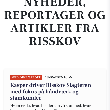
NYHEDER,
REPORTAGER OG
ARTIKLER FRA
RISSKOV
18-06-2026 10:56
MØD DINE NABOER
Kasper driver Risskov Slagteren
med fokus på håndværk og
stamkunder
Hvem er du, hvad hedder din virksomhed, hvor