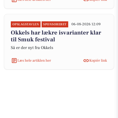
06-08-2026 12:09
OPSLAGSTAVLEN
SPONSORERET
Okkels har lækre isvarianter klar
til Smuk festival
Så er der nyt fra Okkels
Læs hele artiklen her
Kopiér link