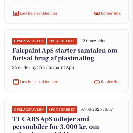
Læs hele artiklen her
Kopiér link
22 timer siden
OPSLAGSTAVLEN
SPONSORERET
Fairpaint ApS starter samtalen om
fortsat brug af plastmaling
Så er der nyt fra Fairpaint ApS
Læs hele artiklen her
Kopiér link
07-08-2026 10:07
OPSLAGSTAVLEN
SPONSORERET
TT CARS ApS udlejer små
personbiler for 3.000 kr. om