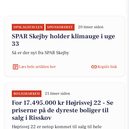
20 timer siden
OPSLAGSTAVLEN
SPONSORERET
SPAR Skejby holder klimauge i uge
33
Så er der nyt fra SPAR Skejby
Læs hele artiklen her
Kopiér link
21 timer siden
BOLIGMARKED
For 17.495.000 kr Højrisvej 22 - Se
priserne på de dyreste boliger til
salg i Risskov
Højrisvej 22 er netop kommet til salg til hele