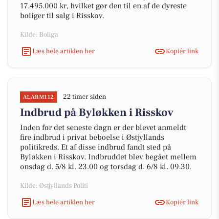
17.495.000 kr, hvilket gør den til en af de dyreste
boliger til salg i Risskov.
Kilde: Boliga
Læs hele artiklen her
Kopiér link
22 timer siden
ALARM112
Indbrud på Byløkken i Risskov
Inden for det seneste døgn er der blevet anmeldt
fire indbrud i privat beboelse i Østjyllands
politikreds. Et af disse indbrud fandt sted på
Byløkken i Risskov. Indbruddet blev begået mellem
onsdag d. 5/8 kl. 23.00 og torsdag d. 6/8 kl. 09.30.
Kilde: Østjyllands Politi
Læs hele artiklen her
Kopiér link