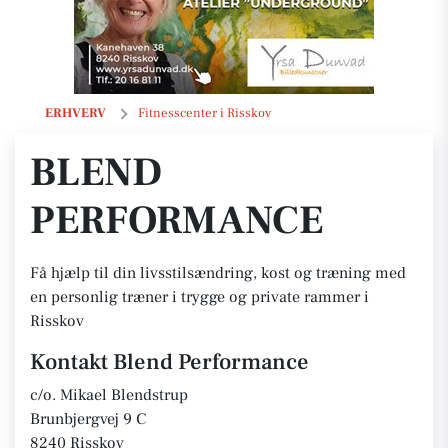
Blend Performance
ERHVERV
Fitnesscenter i Risskov
BLEND
PERFORMANCE
Få hjælp til din livsstilsændring, kost og træning med
en personlig træner i trygge og private rammer i
Risskov
Kontakt Blend Performance
c/o. Mikael Blendstrup
Brunbjergvej 9 C
8240 Risskov