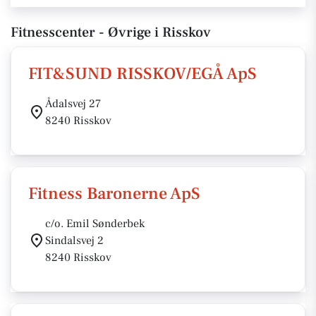
Fitnesscenter - Øvrige i Risskov
FIT&SUND RISSKOV/EGÅ ApS
Ådalsvej 27
8240 Risskov
Fitness Baronerne ApS
c/o. Emil Sønderbek
Sindalsvej 2
8240 Risskov