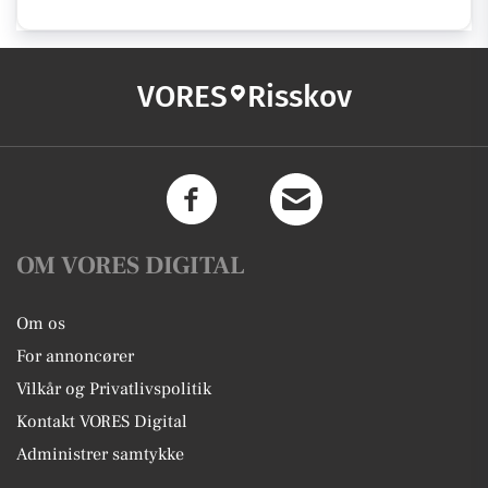
VORES
Risskov
OM VORES DIGITAL
Om os
For annoncører
Vilkår og Privatlivspolitik
Kontakt VORES Digital
Administrer samtykke