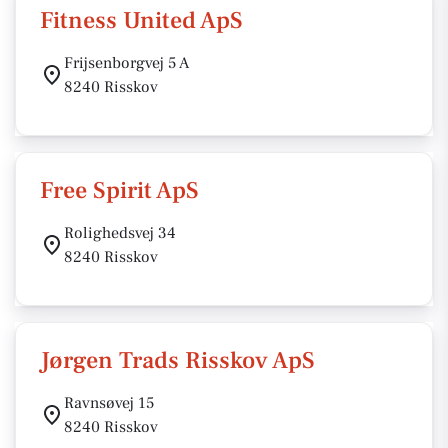
Fitness United ApS
Frijsenborgvej 5 A
8240 Risskov
Free Spirit ApS
Rolighedsvej 34
8240 Risskov
Jørgen Trads Risskov ApS
Ravnsøvej 15
8240 Risskov