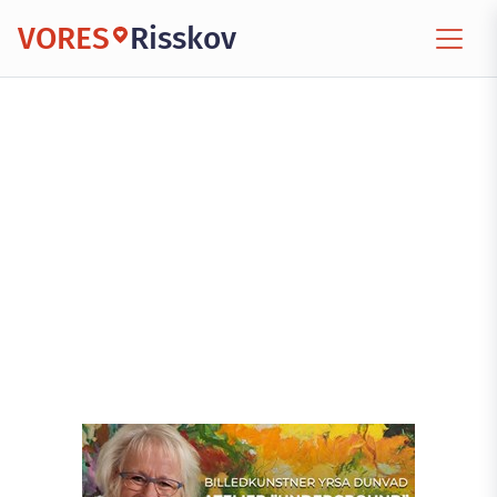
VORES
Risskov