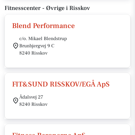
Fitnesscenter - Øvrige i Risskov
Blend Performance
c/o. Mikael Blendstrup
Brunbjergvej 9 C
8240 Risskov
FIT&SUND RISSKOV/EGÅ ApS
Ådalsvej 27
8240 Risskov