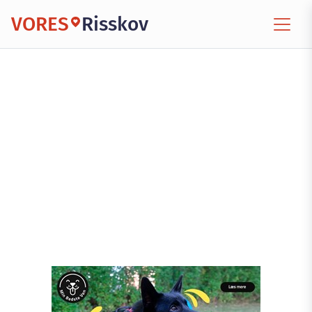
VORES
Risskov