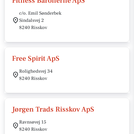
Fitness Baronerne ApS
c/o. Emil Sønderbek
Sindalsvej 2
8240 Risskov
Free Spirit ApS
Rolighedsvej 34
8240 Risskov
Jørgen Trads Risskov ApS
Ravnsøvej 15
8240 Risskov