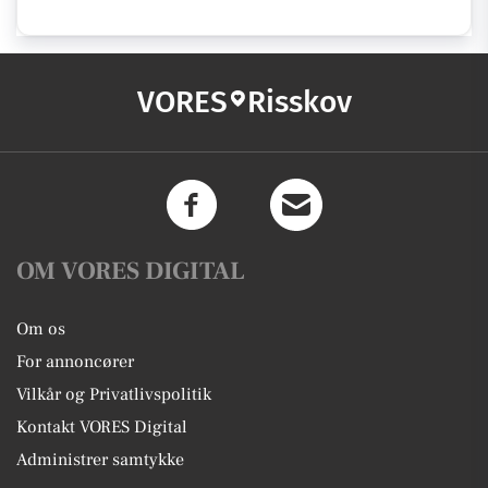
VORES
Risskov
OM VORES DIGITAL
Om os
For annoncører
Vilkår og Privatlivspolitik
Kontakt VORES Digital
Administrer samtykke