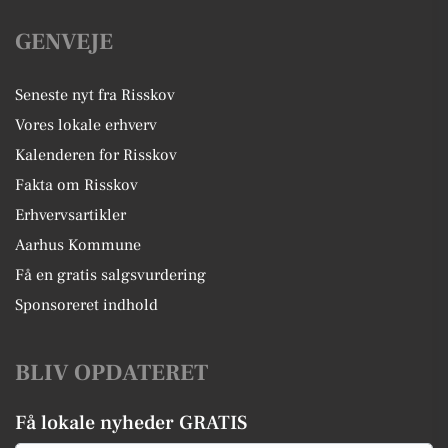
GENVEJE
Seneste nyt fra Risskov
Vores lokale erhverv
Kalenderen for Risskov
Fakta om Risskov
Erhvervsartikler
Aarhus Kommune
Få en gratis salgsvurdering
Sponsoreret indhold
BLIV OPDATERET
Få lokale nyheder GRATIS