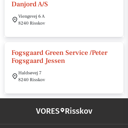
Danjord A/S
Viengevej 6 A
8240 Risskov
Fogsgaard Green Service /Peter
Fogsgaard Jessen
Haldsøvej 7
8240 Risskov
VORES
Risskov