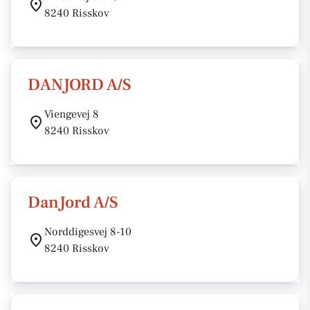
8240 Risskov
DANJORD A/S
Viengevej 8
8240 Risskov
DanJord A/S
Norddigesvej 8-10
8240 Risskov