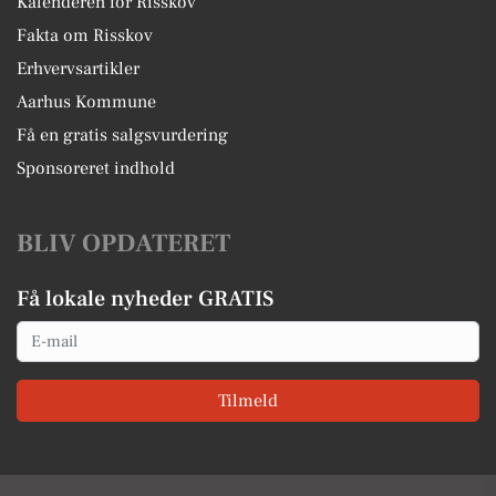
Kalenderen for Risskov
Fakta om Risskov
Erhvervsartikler
Aarhus Kommune
Få en gratis salgsvurdering
Sponsoreret indhold
BLIV OPDATERET
Få lokale nyheder GRATIS
Email
Tilmeld