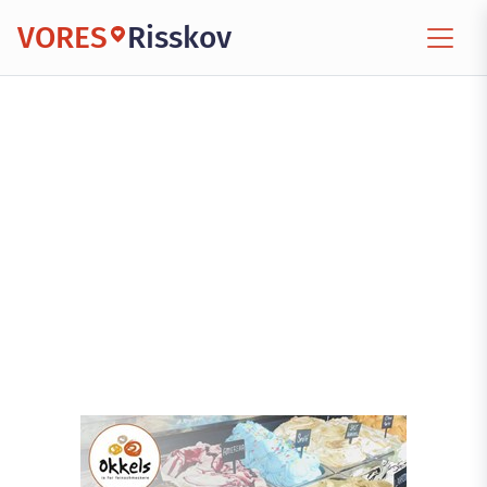
VORES
Risskov