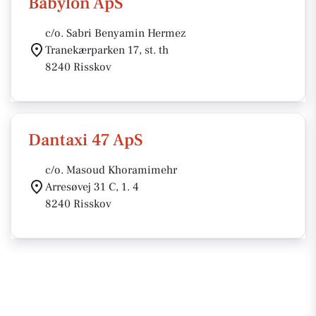
Babylon ApS
c/o. Sabri Benyamin Hermez
Tranekærparken 17, st. th
8240 Risskov
Dantaxi 47 ApS
c/o. Masoud Khoramimehr
Arresøvej 31 C, 1. 4
8240 Risskov