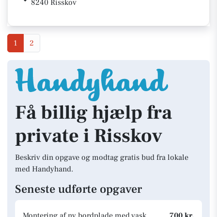
8240 Risskov
1
2
Få billig hjælp fra
private i Risskov
Beskriv din opgave og modtag gratis bud fra lokale
med Handyhand.
Seneste udførte opgaver
Montering af ny bordplade med vask
700 kr.