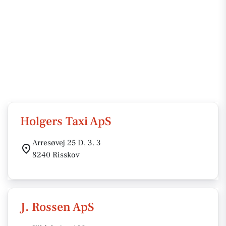
Holgers Taxi ApS
Arresøvej 25 D, 3. 3
8240 Risskov
J. Rossen ApS