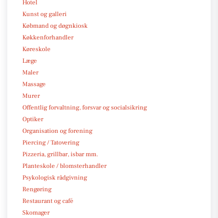
Hotel
Kunst og galleri
Købmand og døgnkiosk
Køkkenforhandler
Køreskole
Læge
Maler
Massage
Murer
Offentlig forvaltning, forsvar og socialsikring
Optiker
Organisation og forening
Piercing / Tatovering
Pizzeria, grillbar, isbar mm.
Planteskole / blomsterhandler
Psykologisk rådgivning
Rengøring
Restaurant og café
Skomager