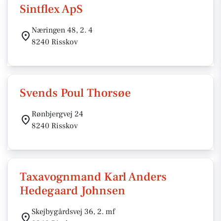
Sintflex ApS
Næringen 48, 2. 4
8240 Risskov
Svends Poul Thorsøe
Rønbjergvej 24
8240 Risskov
Taxavognmand Karl Anders
Hedegaard Johnsen
Skejbygårdsvej 36, 2. mf