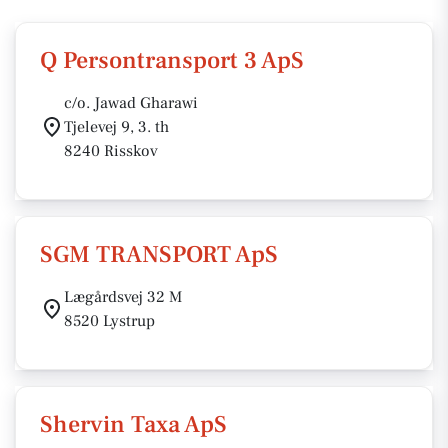
Q Persontransport 3 ApS
c/o. Jawad Gharawi
Tjelevej 9, 3. th
8240 Risskov
SGM TRANSPORT ApS
Lægårdsvej 32 M
8520 Lystrup
Shervin Taxa ApS