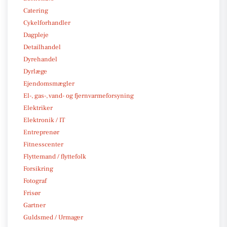
Catering
Cykelforhandler
Dagpleje
Detailhandel
Dyrehandel
Dyrlæge
Ejendomsmægler
El-, gas-, vand- og fjernvarmeforsyning
Elektriker
Elektronik / IT
Entreprenør
Fitnesscenter
Flyttemand / flyttefolk
Forsikring
Fotograf
Frisør
Gartner
Guldsmed / Urmager