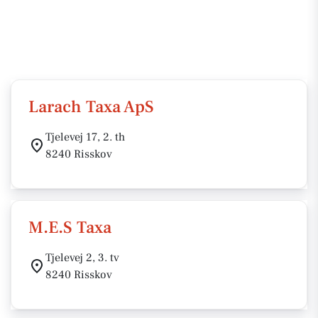
Larach Taxa ApS
Tjelevej 17, 2. th
8240 Risskov
M.E.S Taxa
Tjelevej 2, 3. tv
8240 Risskov