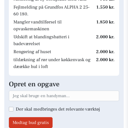
Fejlmelding på Grundfos ALPHA 2 25-
1.550 kr.
60 180.
Mangler vandtilførsel til
1.850 kr.
opvaskemaskinen
Udskift at blandingsbatteri i
2.000 kr.
badeværelset
Rengøring af huset
2.000 kr.
tildækning af rør under køkkenvask og
2.000 kr.
dæække hul i loft
Opret en opgave
Der skal medbringes det relevante værktøj
Modtag bud gratis