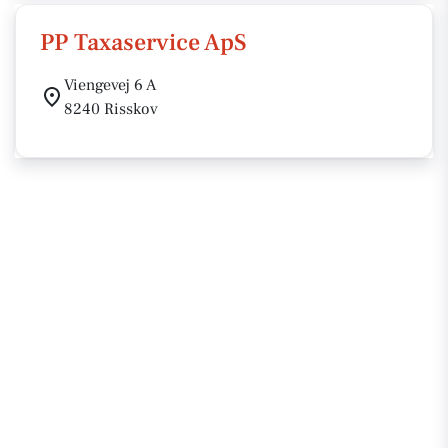
PP Taxaservice ApS
Viengevej 6 A
8240 Risskov