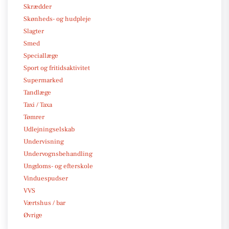
Skrædder
Skønheds- og hudpleje
Slagter
Smed
Speciallæge
Sport og fritidsaktivitet
Supermarked
Tandlæge
Taxi / Taxa
Tømrer
Udlejningselskab
Undervisning
Undervognsbehandling
Ungdoms- og efterskole
Vinduespudser
VVS
Værtshus / bar
Øvrige