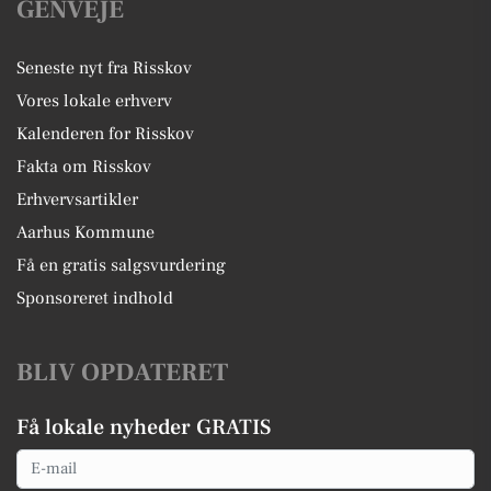
GENVEJE
Seneste nyt fra Risskov
Vores lokale erhverv
Kalenderen for Risskov
Fakta om Risskov
Erhvervsartikler
Aarhus Kommune
Få en gratis salgsvurdering
Sponsoreret indhold
BLIV OPDATERET
Få lokale nyheder GRATIS
Email