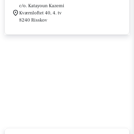
c/o. Katayoun Kazemi
Kværnloftet 40, 4. tv
8240 Risskov