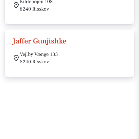
Kildehøjen 108
8240 Risskov
Jaffer Gunjishke
Vejlby Vænge 133
8240 Risskov