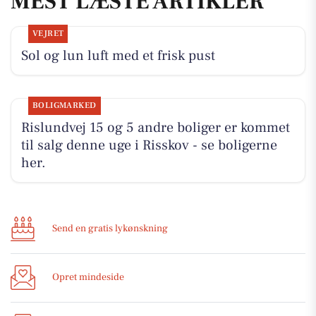
MEST LÆSTE ARTIKLER
VEJRET
Sol og lun luft med et frisk pust
BOLIGMARKED
Rislundvej 15 og 5 andre boliger er kommet
til salg denne uge i Risskov - se boligerne
her.
Send en gratis lykønskning
Opret mindeside