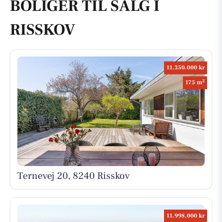
BOLIGER TIL SALG I
RISSKOV
11.350.000 kr
2
175 m
Ternevej 20, 8240 Risskov
11.998.000 kr