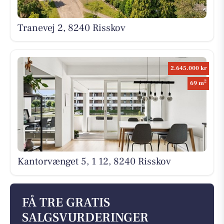
Tranevej 2, 8240 Risskov
2.645.000 kr
2
69 m
Kantorvænget 5, 1 12, 8240 Risskov
FÅ TRE GRATIS
SALGSVURDERINGER