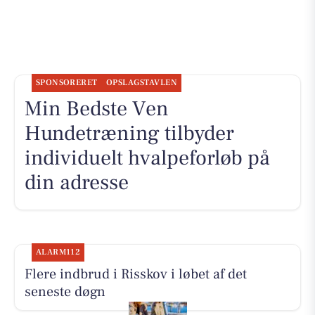
SPONSORERET
OPSLAGSTAVLEN
Min Bedste Ven
Hundetræning tilbyder
individuelt hvalpeforløb på
din adresse
ALARM112
Flere indbrud i Risskov i løbet af det
seneste døgn