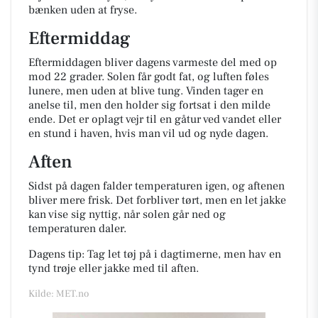
bænken uden at fryse.
Eftermiddag
Eftermiddagen bliver dagens varmeste del med op
mod 22 grader. Solen får godt fat, og luften føles
lunere, men uden at blive tung. Vinden tager en
anelse til, men den holder sig fortsat i den milde
ende. Det er oplagt vejr til en gåtur ved vandet eller
en stund i haven, hvis man vil ud og nyde dagen.
Aften
Sidst på dagen falder temperaturen igen, og aftenen
bliver mere frisk. Det forbliver tørt, men en let jakke
kan vise sig nyttig, når solen går ned og
temperaturen daler.
Dagens tip: Tag let tøj på i dagtimerne, men hav en
tynd trøje eller jakke med til aften.
Kilde: MET.no