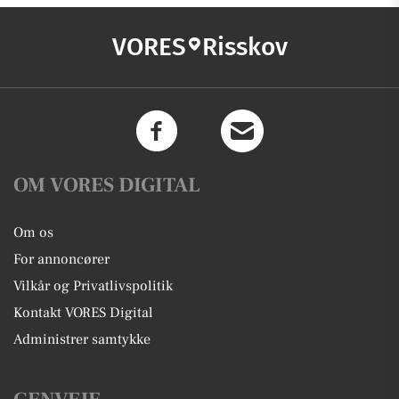
VORES
Risskov
OM VORES DIGITAL
Om os
For annoncører
Vilkår og Privatlivspolitik
Kontakt VORES Digital
Administrer samtykke