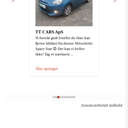
TT CARS ApS
Vi forstår godt hvorfor du ikke kan
fjerne blikket fra denne Mitsubishi
Space Star 😍 Det kan vi heller
ikke! Tag et nærmere...
Åbn opslaget
Annoncørbetalt indhold