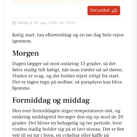
Del artikel
Lørdag d. 08. aug. 2026 - kl. 05:05
Kølig start, lun eftermiddag og en tør dag hele vejen
igennem.
Morgen
Dagen lægger ud med omkring 13 grader, så det
føles stadig lidt køligt, når man træder ud ad døren.
Vinden er svag, og det holder vejret roligt fra start.
Der er ingen tegn på nedbør, så paraplyen kan blive
hjemme.
Formiddag og middag
Hen over formiddagen stiger temperaturen støt, og
omkring middagstid bevæger den sig op mod de 20
grader. Det bliver en behagelig og tør periode, hvor
vinden stadig holder sig på et lavt niveau. Det er fint
vejr til en tur i byen, en cykeltur eller kaffe på