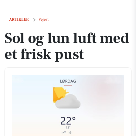
Sol og lun luft med et frisk pust
ARTIKLER
Vejret
Sol og lun luft med
et frisk pust