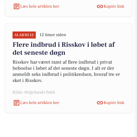
Læs hele artiklen her
Kopiér link
12 timer siden
ALARM112
Flere indbrud i Risskov i løbet af
det seneste døgn
Risskov har været ramt af flere indbrud i privat
beboelse i løbet af det seneste døgn. I alt er der
anmeldt seks indbrud i politikredsen, hvoraf tre er
sket i Risskov.
Kilde: Østjyllands Politi
Læs hele artiklen her
Kopiér link