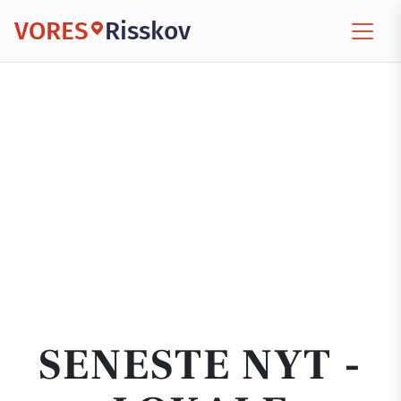
VORES
Risskov
SENESTE NYT -