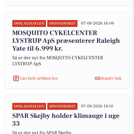
07-08-2026 16:09
OPSLAGSTAVLEN
SPONSORERET
MOSQUITO CYKELCENTER
LYSTRUP ApS præsenterer Raleigh
Yate til 6.999 kr.
Så er der nyt fra MOSQUITO CYKELCENTER
LYSTRUP ApS
Læs hele artiklen her
Kopiér link
07-08-2026 14:10
OPSLAGSTAVLEN
SPONSORERET
SPAR Skejby holder klimauge i uge
33
Så er der nyt fra SPAR Skejby