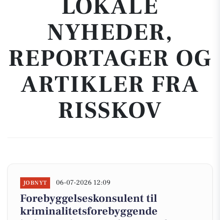
LOKALE
NYHEDER,
REPORTAGER OG
ARTIKLER FRA
RISSKOV
06-07-2026 12:09
JOBNYT
Forebyggelseskonsulent til
kriminalitetsforebyggende