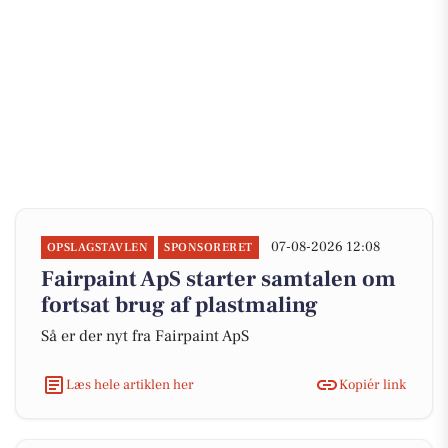
07-08-2026 12:08
OPSLAGSTAVLEN
SPONSORERET
Fairpaint ApS starter samtalen om
fortsat brug af plastmaling
Så er der nyt fra Fairpaint ApS
Læs hele artiklen her
Kopiér link