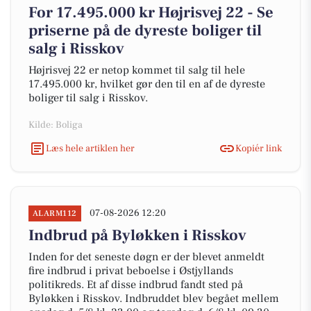
For 17.495.000 kr Højrisvej 22 - Se
priserne på de dyreste boliger til
salg i Risskov
Højrisvej 22 er netop kommet til salg til hele
17.495.000 kr, hvilket gør den til en af de dyreste
boliger til salg i Risskov.
Kilde: Boliga
Læs hele artiklen her
Kopiér link
07-08-2026 12:20
ALARM112
Indbrud på Byløkken i Risskov
Inden for det seneste døgn er der blevet anmeldt
fire indbrud i privat beboelse i Østjyllands
politikreds. Et af disse indbrud fandt sted på
Byløkken i Risskov. Indbruddet blev begået mellem