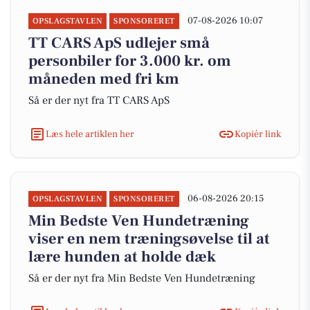
07-08-2026 10:07
OPSLAGSTAVLEN
SPONSORERET
TT CARS ApS udlejer små
personbiler for 3.000 kr. om
måneden med fri km
Så er der nyt fra TT CARS ApS
Læs hele artiklen her
Kopiér link
06-08-2026 20:15
OPSLAGSTAVLEN
SPONSORERET
Min Bedste Ven Hundetræning
viser en nem træningsøvelse til at
lære hunden at holde dæk
Så er der nyt fra Min Bedste Ven Hundetræning