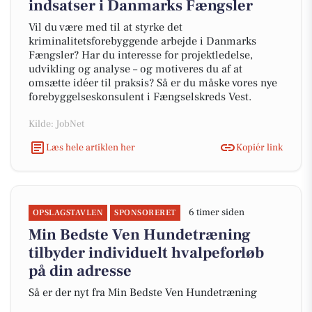
indsatser i Danmarks Fængsler
Vil du være med til at styrke det
kriminalitetsforebyggende arbejde i Danmarks
Fængsler? Har du interesse for projektledelse,
udvikling og analyse – og motiveres du af at
omsætte idéer til praksis? Så er du måske vores nye
forebyggelseskonsulent i Fængselskreds Vest.
Kilde: JobNet
Læs hele artiklen her
Kopiér link
6 timer siden
OPSLAGSTAVLEN
SPONSORERET
Min Bedste Ven Hundetræning
tilbyder individuelt hvalpeforløb
på din adresse
Så er der nyt fra Min Bedste Ven Hundetræning