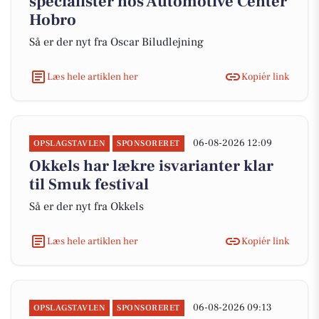
specialister hos Automotive Center
Hobro
Så er der nyt fra Oscar Biludlejning
Læs hele artiklen her
Kopiér link
06-08-2026 12:09
OPSLAGSTAVLEN
SPONSORERET
Okkels har lækre isvarianter klar
til Smuk festival
Så er der nyt fra Okkels
Læs hele artiklen her
Kopiér link
06-08-2026 09:13
OPSLAGSTAVLEN
SPONSORERET