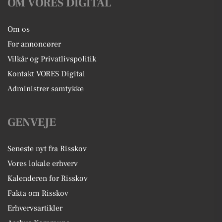
OM VORES DIGITAL
Om os
For annoncører
Vilkår og Privatlivspolitik
Kontakt VORES Digital
Administrer samtykke
GENVEJE
Seneste nyt fra Risskov
Vores lokale erhverv
Kalenderen for Risskov
Fakta om Risskov
Erhvervsartikler