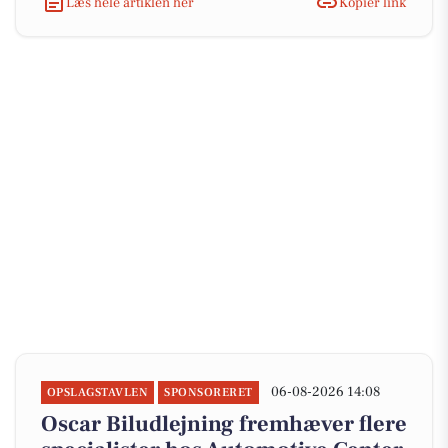
Læs hele artiklen her
Kopiér link
06-08-2026 14:08
OPSLAGSTAVLEN
SPONSORERET
Oscar Biludlejning fremhæver flere