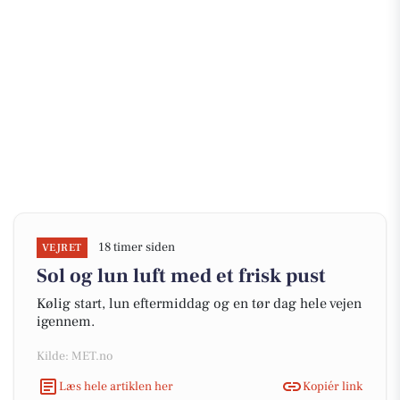
18 timer siden
VEJRET
Sol og lun luft med et frisk pust
Kølig start, lun eftermiddag og en tør dag hele vejen
igennem.
Kilde: MET.no
Læs hele artiklen her
Kopiér link