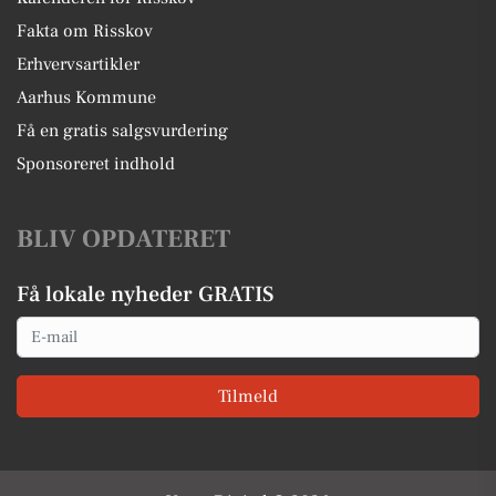
Fakta om Risskov
Erhvervsartikler
Aarhus Kommune
Få en gratis salgsvurdering
Sponsoreret indhold
BLIV OPDATERET
Få lokale nyheder GRATIS
Email
Tilmeld