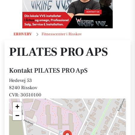
PILATES PRO ApS
ERHVERV
Fitnesscenter i Risskov
PILATES PRO APS
Kontakt PILATES PRO ApS
Hedevej 53
8240 Risskov
CVR: 30510100
+
−