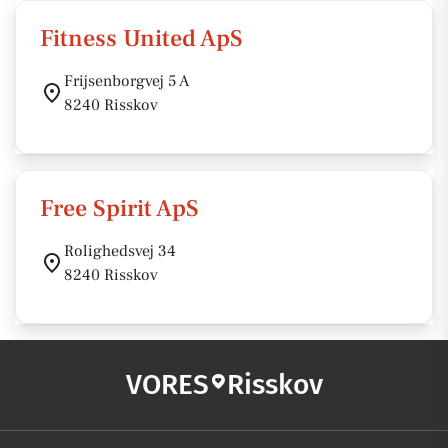
Fitness United ApS
Frijsenborgvej 5 A
8240 Risskov
Free Spirit ApS
Rolighedsvej 34
8240 Risskov
VORES
Risskov