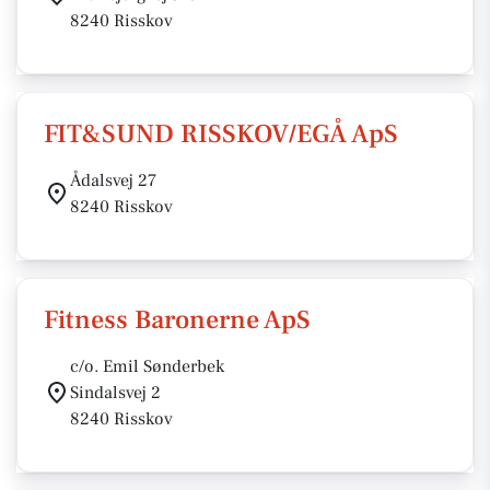
8240 Risskov
FIT&SUND RISSKOV/EGÅ ApS
Ådalsvej 27
8240 Risskov
Fitness Baronerne ApS
c/o. Emil Sønderbek
Sindalsvej 2
8240 Risskov