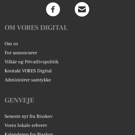
OM VORES DIGITAL
Om os
For annoncører
Vilkår og Privatlivspolitik
Kontakt VORES Digital
Administrer samtykke
GENVEJE
Seneste nyt fra Risskov
Vores lokale erhverv
Kalenderen for Risskov