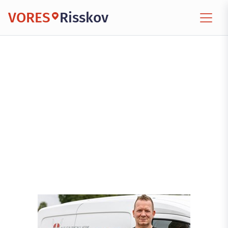
VORES
Risskov