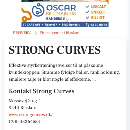
Strong Curves
ERHVERV
Fitnesscenter i Risskov
STRONG CURVES
Effektive styrketræningsøvelser til at påskønne
kvindekroppen; Stramme fyldige baller, rank holdning,
smallere talje er blot nogle af effekterne, ...
Kontakt Strong Curves
Mossøvej 2 og 4
8240 Risskov
www.strongcurves.dk/
CVR: 43364553