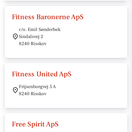
Fitness Baronerne ApS
c/o. Emil Sønderbek
Sindalsvej 2
8240 Risskov
Fitness United ApS
Frijsenborgvej 5 A
8240 Risskov
Free Spirit ApS