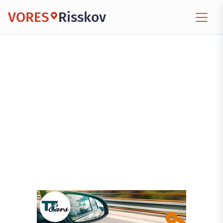
VORES
Risskov