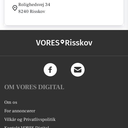
Rolighedsvej 34
8240 Risskov
VORES
Risskov
OM VORES DIGITAL
Om os
For annoncører
Vilkår og Privatlivspolitik