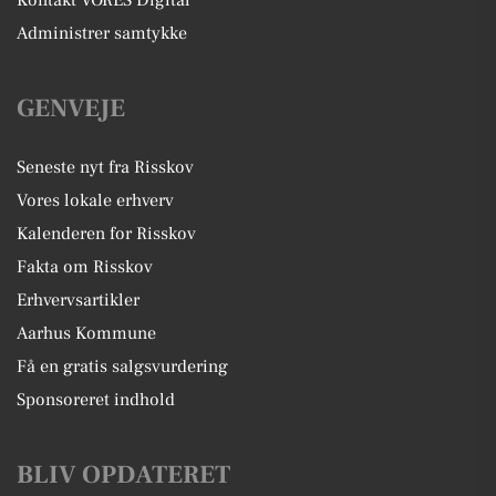
Kontakt VORES Digital
Administrer samtykke
GENVEJE
Seneste nyt fra Risskov
Vores lokale erhverv
Kalenderen for Risskov
Fakta om Risskov
Erhvervsartikler
Aarhus Kommune
Få en gratis salgsvurdering
Sponsoreret indhold
BLIV OPDATERET