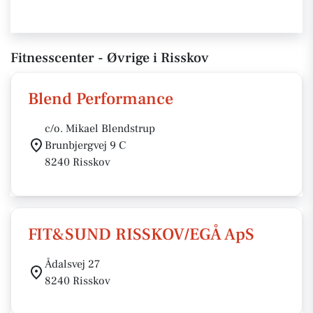
Fitnesscenter - Øvrige i Risskov
Blend Performance
c/o. Mikael Blendstrup
Brunbjergvej 9 C
8240 Risskov
FIT&SUND RISSKOV/EGÅ ApS
Ådalsvej 27
8240 Risskov