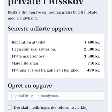
private i Risskov
Beskriv din opgave og modtag gratis bud fra lokale
med Handyhand.
Seneste udførte opgaver
Reparation af toilet
1.400 kr.
Hegn som skal sættes op.
2.500 kr.
Flytte malerier osv
3.500 kr.
Male lille altan
710 kr.
Flytning af spejl fra galleri til lejlighed
499 kr.
Opret en opgave
Der skal medbringes det relevante værktøj