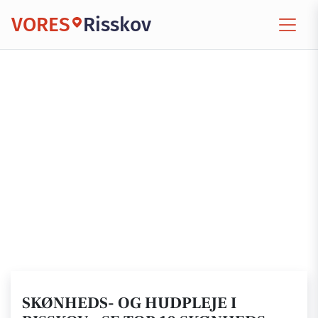
VORES
Risskov
SKØNHEDS- OG HUDPLEJE I