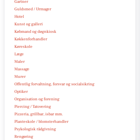
Gartner
Guldsmed / Urmager
Hotel
Kunst og galleri
Købmand og døgnkiosk
Køkkenforhandler
Køreskole
Læge
Maler
Massage
Murer
Offentlig forvaltning, forsvar og socialsikring
Optiker
Organisation og forening
Piercing / Tatovering
Pizzeria, grillbar, isbar mm.
Planteskole / blomsterhandler
Psykologisk rådgivning
Rengøring