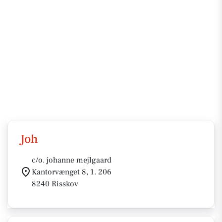
Joh
c/o. johanne mejlgaard
Kantorvænget 8, 1. 206
8240 Risskov