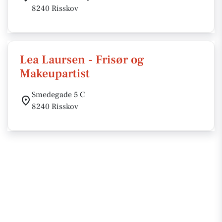
8240 Risskov
Lea Laursen - Frisør og
Makeupartist
Smedegade 5 C
8240 Risskov