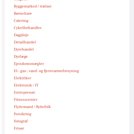
Byggemarked / trælast
Børnehave
Catering
Cykelforhandler
Dagpleje
Detailhandel
Dyrehandel
Dyrlæge
Ejendomsmægler
El-, gas-, vand- og fjernvarmeforsyning
Elektriker
Elektronik / IT
Entreprenør
Fitnesscenter
Flyttemand / flyttefolk
Forsikring
Fotograf
Frisør