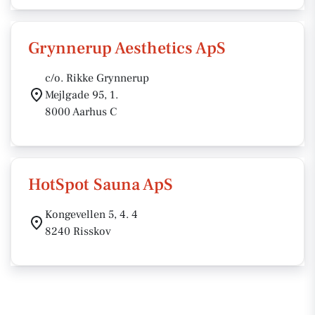
Grynnerup Aesthetics ApS
c/o. Rikke Grynnerup
Mejlgade 95, 1.
8000 Aarhus C
HotSpot Sauna ApS
Kongevellen 5, 4. 4
8240 Risskov