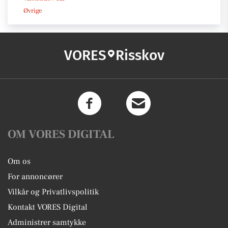
Øvrige
VORES
Risskov
OM VORES DIGITAL
Om os
For annoncører
Vilkår og Privatlivspolitik
Kontakt VORES Digital
Administrer samtykke