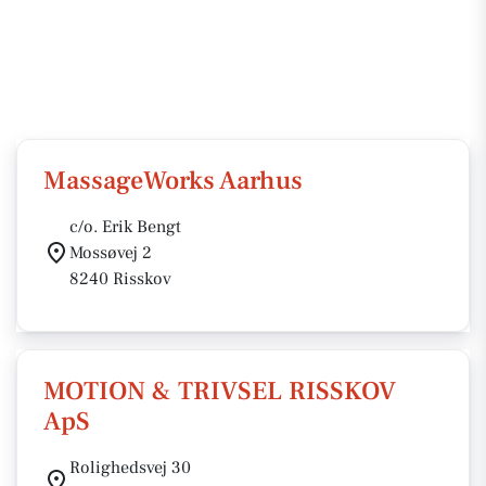
MassageWorks Aarhus
c/o. Erik Bengt
Mossøvej 2
8240 Risskov
MOTION & TRIVSEL RISSKOV
ApS
Rolighedsvej 30