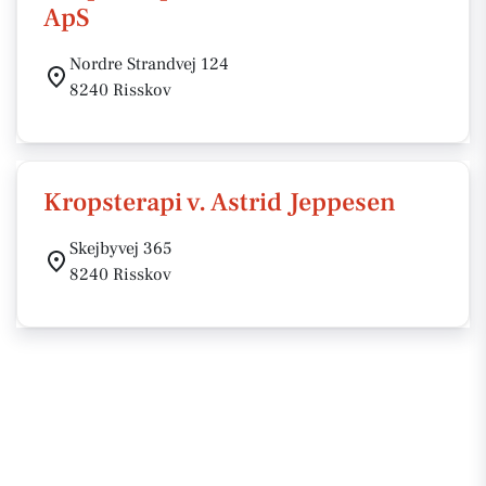
ApS
Nordre Strandvej 124
8240 Risskov
Kropsterapi v. Astrid Jeppesen
Skejbyvej 365
8240 Risskov