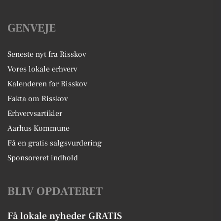
GENVEJE
Seneste nyt fra Risskov
Vores lokale erhverv
Kalenderen for Risskov
Fakta om Risskov
Erhvervsartikler
Aarhus Kommune
Få en gratis salgsvurdering
Sponsoreret indhold
BLIV OPDATERET
Få lokale nyheder GRATIS