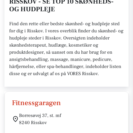
RISSKOV - SE TOP 10 SKØNHEDS-
OG HUDPLEJE
Find den rette eller bedste skønhed- og hudpleje sted
for dig i Risskov. I vores overblik finder du skønhed- og
hudpleje steder i Risskov. Oversigten indeholder
skønhedsterapeut, hudlæge, kosmetiker og
produktdesigner, så uanset om du har brug for en
ansigtsbehandling, massage, manicure, pedicure,
hårfjernelse, eller spa-behandlinger, indeholder listen
disse og er udvalgt af os på VORES Risskov.
Fitnessgaragen
Borresøvej 37, st. mf
8240 Risskov