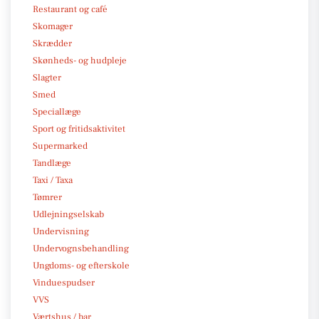
Restaurant og café
Skomager
Skrædder
Skønheds- og hudpleje
Slagter
Smed
Speciallæge
Sport og fritidsaktivitet
Supermarked
Tandlæge
Taxi / Taxa
Tømrer
Udlejningselskab
Undervisning
Undervognsbehandling
Ungdoms- og efterskole
Vinduespudser
VVS
Værtshus / bar