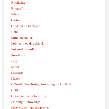
Forsikring
Fotograf
Frisør
Gartner
Guldsmed / Urmager
Hotel
Kunst og galleri
Købmand og døgnkiosk
Køkkenforhandler
Køreskole
Læge
Maler
Massage
Murer
Offentlig forvaltning, forsvar og socialsikring
Optiker
Organisation og forening
Piercing / Tatovering
Pizzeria, grillbar, isbar mm.