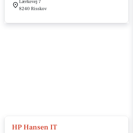
Lærkevej 7
8240 Risskov
HP Hansen IT