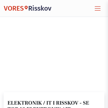
VORES
Risskov
ELEKTRONIK / IT I RISSKOV - SE