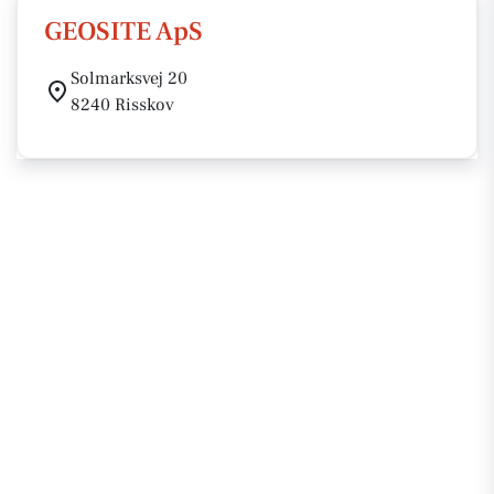
GEOSITE ApS
Solmarksvej 20
8240 Risskov