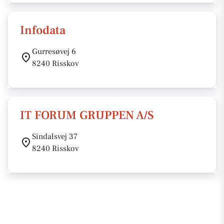
Infodata
Gurresøvej 6
8240 Risskov
IT FORUM GRUPPEN A/S
Sindalsvej 37
8240 Risskov