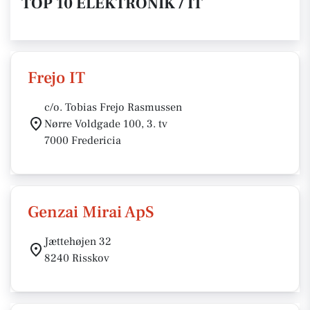
TOP 10 ELEKTRONIK / IT
Frejo IT
c/o. Tobias Frejo Rasmussen
Nørre Voldgade 100, 3. tv
7000 Fredericia
Genzai Mirai ApS
Jættehøjen 32
8240 Risskov