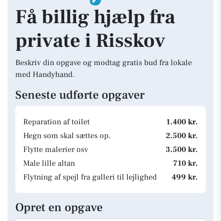
Få billig hjælp fra
private i Risskov
Beskriv din opgave og modtag gratis bud fra lokale
med Handyhand.
Seneste udførte opgaver
Reparation af toilet
1.400 kr.
Hegn som skal sættes op.
2.500 kr.
Flytte malerier osv
3.500 kr.
Male lille altan
710 kr.
Flytning af spejl fra galleri til lejlighed
499 kr.
Opret en opgave