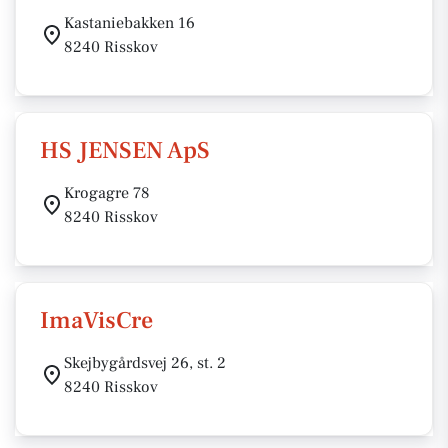
Kastaniebakken 16
8240 Risskov
HS JENSEN ApS
Krogagre 78
8240 Risskov
ImaVisCre
Skejbygårdsvej 26, st. 2
8240 Risskov