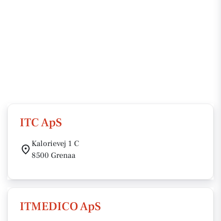
ITC ApS
Kalorievej 1 C
8500 Grenaa
ITMEDICO ApS