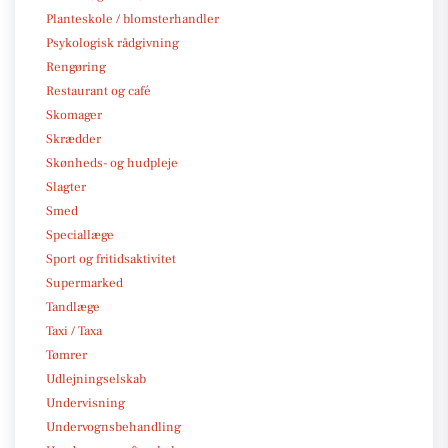
Planteskole / blomsterhandler
Psykologisk rådgivning
Rengøring
Restaurant og café
Skomager
Skrædder
Skønheds- og hudpleje
Slagter
Smed
Speciallæge
Sport og fritidsaktivitet
Supermarked
Tandlæge
Taxi / Taxa
Tømrer
Udlejningselskab
Undervisning
Undervognsbehandling