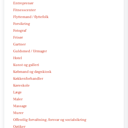
Entreprenør
Fitnesscenter
Flyttemand / flyttefolk
Forsikring
Fotograf
Frisør
Gartner
Guldsmed / Urmager
Hotel
Kunst og galleri
Købmand og døgnkiosk
Køkkenforhandler
Køreskole
Læge
Maler
Massage
Murer
Offentlig forvaltning, forsvar og socialsikring
Optiker