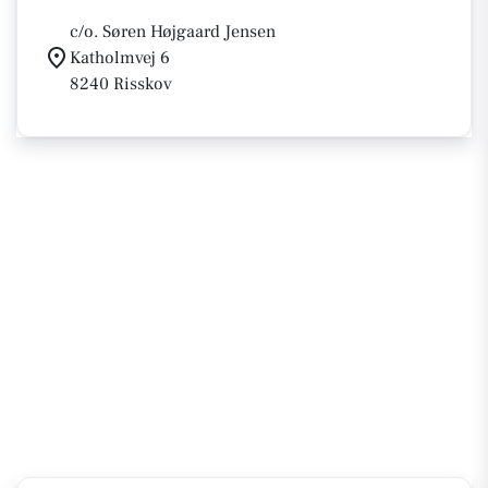
c/o. Søren Højgaard Jensen
Katholmvej 6
8240 Risskov