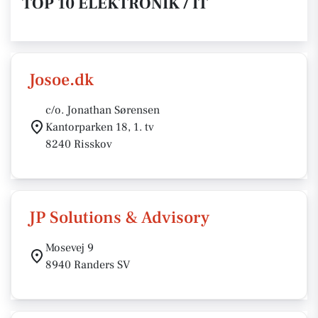
TOP 10 ELEKTRONIK / IT
Josoe.dk
c/o. Jonathan Sørensen
Kantorparken 18, 1. tv
8240 Risskov
JP Solutions & Advisory
Mosevej 9
8940 Randers SV