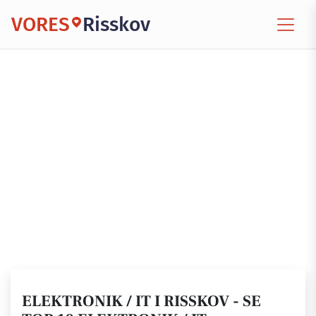
VORES
Risskov
ELEKTRONIK / IT I RISSKOV - SE