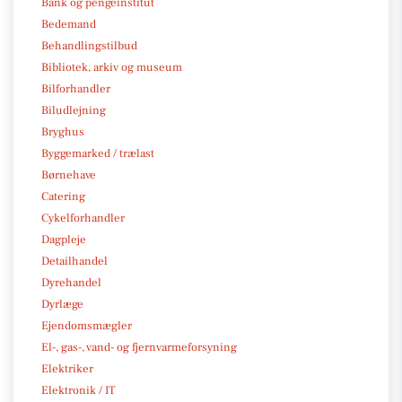
Bank og pengeinstitut
Bedemand
Behandlingstilbud
Bibliotek, arkiv og museum
Bilforhandler
Biludlejning
Bryghus
Byggemarked / trælast
Børnehave
Catering
Cykelforhandler
Dagpleje
Detailhandel
Dyrehandel
Dyrlæge
Ejendomsmægler
El-, gas-, vand- og fjernvarmeforsyning
Elektriker
Elektronik / IT