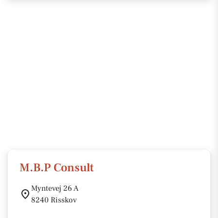
M.B.P Consult
Myntevej 26 A
8240 Risskov