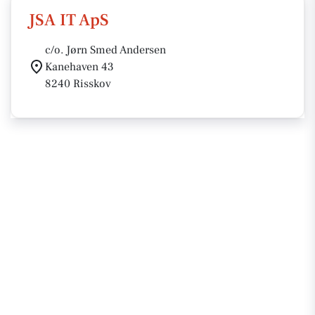
JSA IT ApS
c/o. Jørn Smed Andersen
Kanehaven 43
8240 Risskov