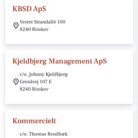
KBSD ApS
Vestre Strandallé 100
8240 Risskov
Kjeldbjerg Management ApS
c/o. Johnny Kjeldbjerg
Grenåvej 107 E
8240 Risskov
Kommercielt
c/o. Thomas Rendbæk