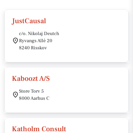
JustCausal
c/o. Nikolaj Deutch
Ryvangs Allé 20
8240 Risskov
Kaboozt A/S
Store Torv 5
8000 Aarhus C
Katholm Consult