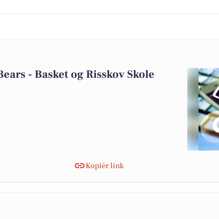
ars - Basket og Risskov Skole
Kopiér link