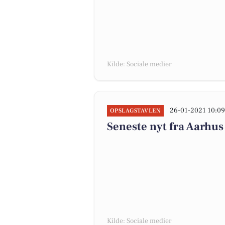
Kilde: Sociale medier
26-01-2021 10:0
OPSLAGSTAVLEN
Seneste nyt fra Aarhu
Kilde: Sociale medier