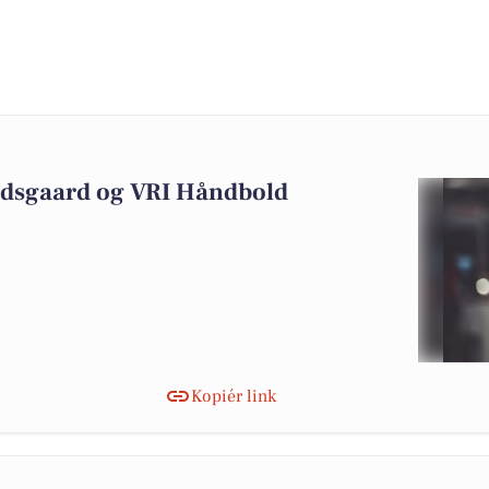
ndsgaard og VRI Håndbold
Kopiér link