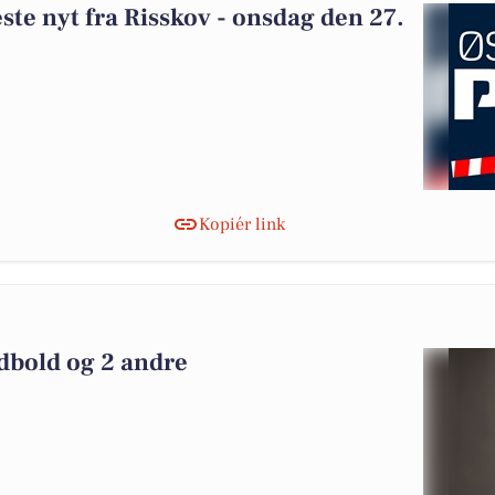
este nyt fra Risskov - onsdag den 27.
Kopiér link
bold og 2 andre