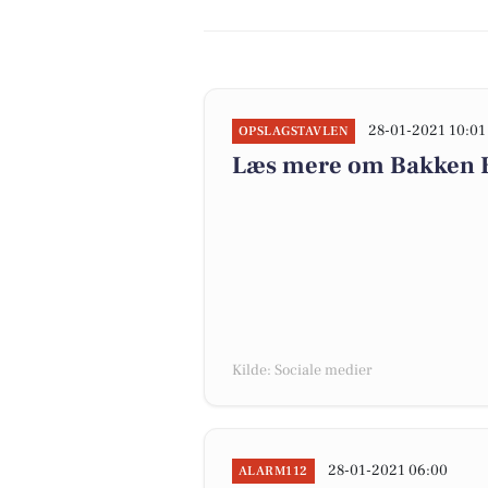
28-01-2021 10:01
OPSLAGSTAVLEN
Læs mere om Bakken Be
Kilde: Sociale medier
28-01-2021 06:00
ALARM112