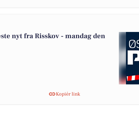
neste nyt fra Risskov - mandag den
Kopiér link