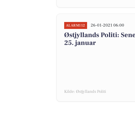
26-01-2021 06:00
ALARM112
Østjyllands Politi: Se
25. januar
Kilde: Østjyllands Politi