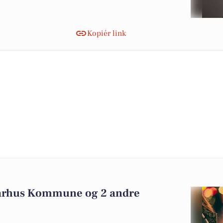
Kopiér link
Aarhus Kommune og 2 andre