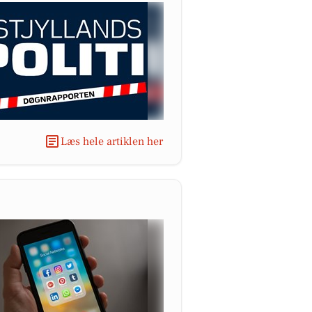
Læs hele artiklen her