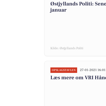
Østjyllands Politi: Sen
januar
Kilde: Østjyllands Politi
27-01-2021 16:01
OPSLAGSTAVLEN
Læs mere om VRI Hånd