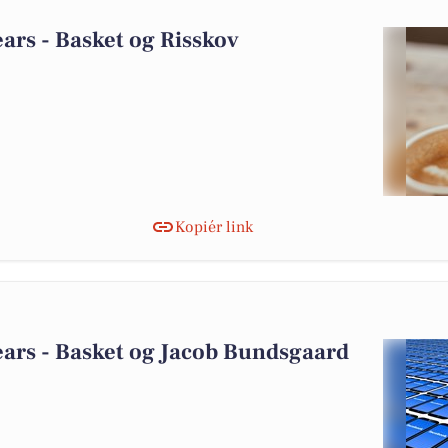
ars - Basket og Risskov
Kopiér link
ars - Basket og Jacob Bundsgaard