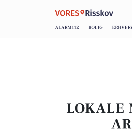
VORES
Risskov
ALARM112
BOLIG
ERHVER
LOKALE 
AR